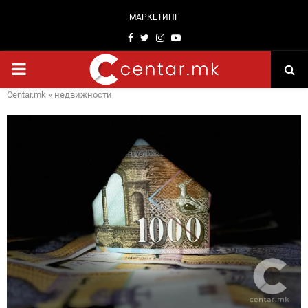
МАРКЕТИНГ
Facebook
Twitter
Instagram
Youtube
PRIMARY
Centar.mk
»
недвижности
MENU