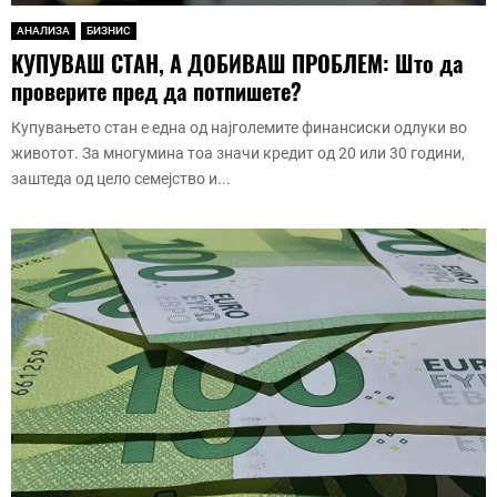
АНАЛИЗА
БИЗНИС
КУПУВАШ СТАН, А ДОБИВАШ ПРОБЛЕМ: Што да
проверите пред да потпишете?
Купувањето стан е една од најголемите финансиски одлуки во
животот. За многумина тоа значи кредит од 20 или 30 години,
заштеда од цело семејство и...