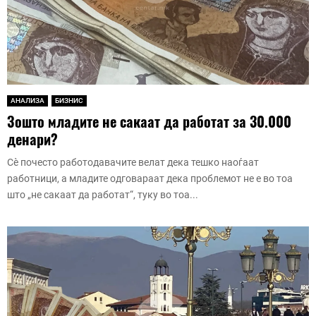
АНАЛИЗА
БИЗНИС
Зошто младите не сакаат да работат за 30.000
денари?
Сè почесто работодавачите велат дека тешко наоѓаат
работници, а младите одговараат дека проблемот не е во тоа
што „не сакаат да работат“, туку во тоа...