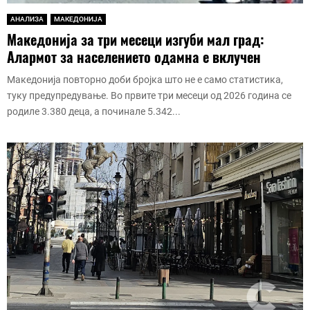
АНАЛИЗА
МАКЕДОНИЈА
Македонија за три месеци изгуби мал град:
Алармот за населението одамна е вклучен
Македонија повторно доби бројка што не е само статистика,
туку предупредување. Во првите три месеци од 2026 година се
родиле 3.380 деца, а починале 5.342...