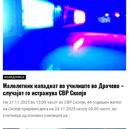
МАКЕДОНИЈА
Малолетник нападнат во училиште во Драчево –
случајот го истражува СВР Скопје
На 27.11.2025 во 15:00 часот во СВР Скопје, 44-годишен жител
на Скопје пријавил дека на 24.11.2025 околу 09:00 часот, во
училница од основно училиште на...