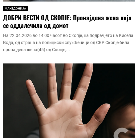
МАКЕДОНИЈА
ДОБРИ ВЕСТИ ОД СКОПЈЕ: Пронајдена жена која
се оддалечила од домот
На 22.04.2026 во 14:00 часот во Скопје, на подрачјето на Кисела
Вода, од страна на полициски службеници од СВР Скопје била
пронајдена жена(45) од Скопје,...