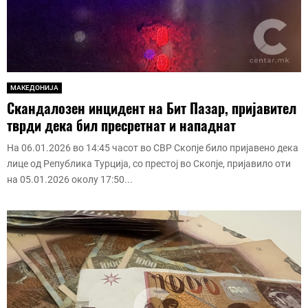
МАКЕДОНИЈА
Скандалозен инцидент на Бит Пазар, пријавител
тврди дека бил пресретнат и нападнат
На 06.01.2026 во 14:45 часот во СВР Скопје било пријавено дека
лице од Република Турција, со престој во Скопје, пријавило оти
на 05.01.2026 околу 17:50...