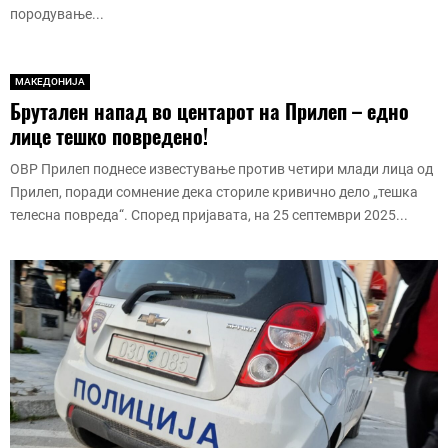
породување...
МАКЕДОНИЈА
Брутален напад во центарот на Прилеп – едно
лице тешко повредено!
ОВР Прилеп поднесе известување против четири млади лица од
Прилеп, поради сомнение дека сториле кривично дело „тешка
телесна повреда“. Според пријавата, на 25 септември 2025...