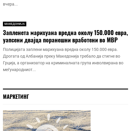
вчера...
МАКЕДОНИЈА
Запленета марихуана вредна околу 150.000 евра,
уапсени двајца поранешни вработени во МВР
Полицијата заплени марихуана вредна околу 150.000 евра.
Дрогата од Албанија преку Македонија требало да стигне во
Грција, а организатор на криминалната група инволвирана во
меѓународниот...
МАРКЕТИНГ