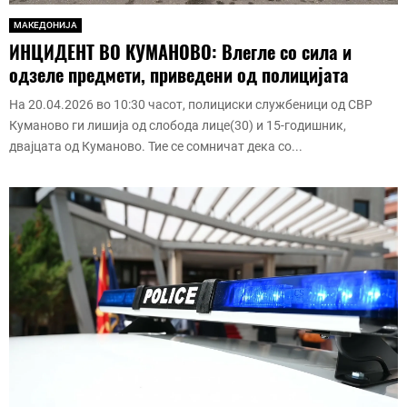
МАКЕДОНИЈА
ИНЦИДЕНТ ВО КУМАНОВО: Влегле со сила и
одзеле предмети, приведени од полицијата
На 20.04.2026 во 10:30 часот, полициски службеници од СВР
Куманово ги лишија од слобода лице(30) и 15-годишник,
двајцата од Куманово. Тие се сомничат дека со...