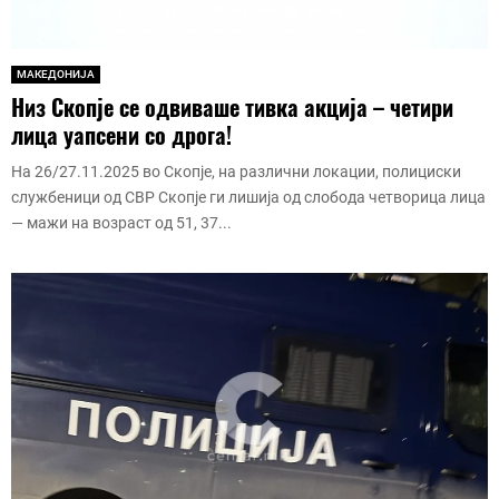
МАКЕДОНИЈА
Низ Скопје се одвиваше тивка акција – четири
лица уапсени со дрога!
На 26/27.11.2025 во Скопје, на различни локации, полициски
службеници од СВР Скопје ги лишија од слобода четворица лица
— мажи на возраст од 51, 37...