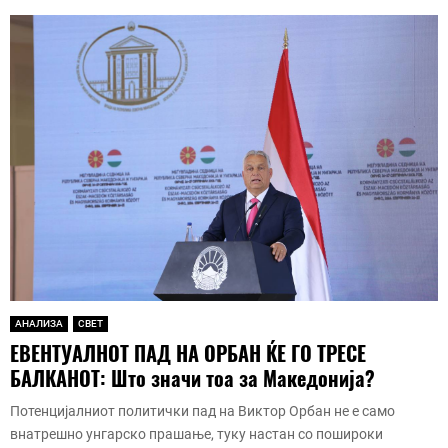
АНАЛИЗА
СВЕТ
ЕВЕНТУАЛНОТ ПАД НА ОРБАН ЌЕ ГО ТРЕСЕ
БАЛКАНОТ: Што значи тоа за Македонија?
Потенцијалниот политички пад на Виктор Орбан не е само
внатрешно унгарско прашање, туку настан со пошироки