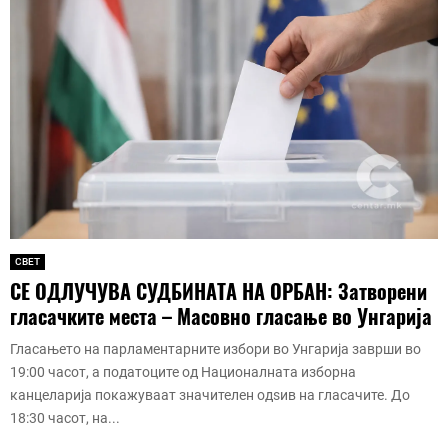
СВЕТ
СЕ ОДЛУЧУВА СУДБИНАТА НА ОРБАН: Затворени
гласачките места – Масовно гласање во Унгарија
Гласањето на парламентарните избори во Унгарија заврши во
19:00 часот, а податоците од Националната изборна
канцеларија покажуваат значителен одѕив на гласачите. До
18:30 часот, на...