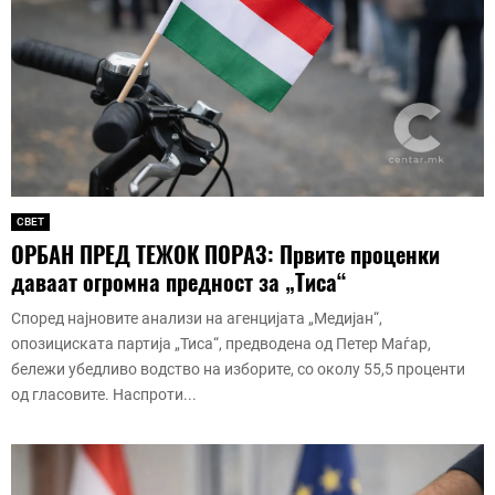
СВЕТ
ОРБАН ПРЕД ТЕЖОК ПОРАЗ: Првите проценки
даваат огромна предност за „Тиса“
Според најновите анализи на агенцијата „Медијан“,
опозициската партија „Тиса“, предводена од Петер Маѓар,
бележи убедливо водство на изборите, со околу 55,5 проценти
од гласовите. Наспроти...