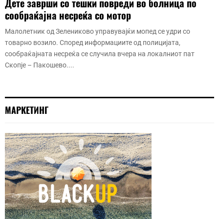
Дете заврши со тешки повреди во болница по
сообраќајна несреќа со мотор
Малолетник од Зелениково управувајќи мопед се удри со
товарно возило. Според информациите од полицијата,
сообраќајната несреќа се случила вчера на локалниот пат
Скопје – Пакошево....
МАРКЕТИНГ