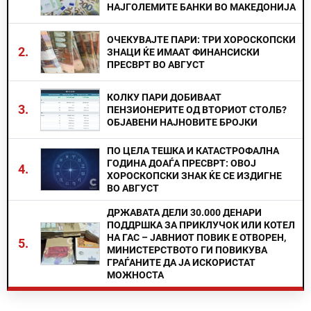
НАЈГОЛЕМИТЕ БАНКИ ВО МАКЕДОНИЈА
ОЧЕКУВАЈТЕ ПАРИ: ТРИ ХОРОСКОПСКИ
2.
ЗНАЦИ ЌЕ ИМААТ ФИНАНСИСКИ
ПРЕСВРТ ВО АВГУСТ
КОЛКУ ПАРИ ДОБИВААТ
3.
ПЕНЗИОНЕРИТЕ ОД ВТОРИОТ СТОЛБ?
ОБЈАВЕНИ НАЈНОВИТЕ БРОЈКИ
ПО ЦЕЛА ТЕШКА И КАТАСТРОФАЛНА
ГОДИНА ДОАЃА ПРЕСВРТ: ОВОЈ
4.
ХОРОСКОПСКИ ЗНАК ЌЕ СЕ ИЗДИГНЕ
ВО АВГУСТ
ДРЖАВАТА ДЕЛИ 30.000 ДЕНАРИ
ПОДДРШКА ЗА ПРИКЛУЧОК ИЛИ КОТЕЛ
НА ГАС – ЈАВНИОТ ПОВИК Е ОТВОРЕН,
5.
МИНИСТЕРСТВОТО ГИ ПОВИКУВА
ГРАЃАНИТЕ ДА ЈА ИСКОРИСТАТ
МОЖНОСТА