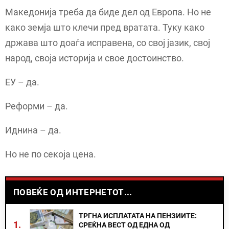
Македонија треба да биде дел од Европа. Но не
како земја што клечи пред вратата. Туку како
држава што доаѓа исправена, со свој јазик, свој
народ, своја историја и свое достоинство.
ЕУ – да.
Реформи – да.
Иднина – да.
Но не по секоја цена.
ПОВЕЌЕ ОД ИНТЕРНЕТОТ...
ТРГНА ИСПЛАТАТА НА ПЕНЗИИТЕ:
1.
СРЕЌНА ВЕСТ ОД ЕДНА ОД