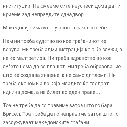
институции. Не смееме сите неуспеси дома да ги
криеме зад неправдите однадвор.
Македонија има многу работа сама со себе.
Нам ни треба судство во кое граѓанинот ќе
верува. Ни треба администрација која ќе служи, а
не ќе малтретира. Ни треба здравство во кое
луѓето нема да се плашат. Ни треба образование
што ќе создава знаење, а не само дипломи. Ни
треба економија во која младите ќе гледаат
иднина дома, а не билет во еден правец.
Тоа не треба да го правиме затоа што го бара
Брисел. Тоа треба да го направиме затоа што го
заслужуваат македонските граѓани.