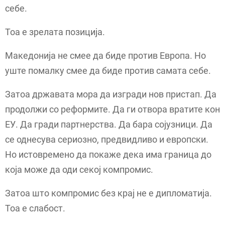
себе.
Тоа е зрелата позиција.
Македонија не смее да биде против Европа. Но
уште помалку смее да биде против самата себе.
Затоа државата мора да изгради нов пристап. Да
продолжи со реформите. Да ги отвора вратите кон
ЕУ. Да гради партнерства. Да бара сојузници. Да
се однесува сериозно, предвидливо и европски.
Но истовремено да покаже дека има граница до
која може да оди секој компромис.
Затоа што компромис без крај не е дипломатија.
Тоа е слабост.