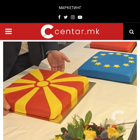
МАРКЕТИНГ
Facebook
Twitter
Instagram
Youtube
PRIMARY
MENU