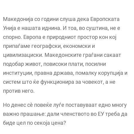
Македонија со години слуша дека Европската
Унија е нашата иднина. И тоа, во суштина, не е
спорно. Европа е природниот простор кон кој
припаѓаме географски, економски и
цивилизациски. Македонските граѓани сакаат
подобар живот, повисоки плати, посилни
институции, правна држава, помалку корупција и
систем што ќе функционира за човекот, а не
против него.
Но денес сè повеќе луѓе поставуваат едно многу
важно прашање: дали членството во ЕУ треба да
биде цел по секоја цена?