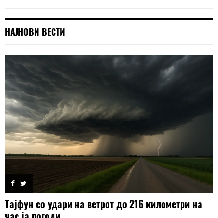
НАЈНОВИ ВЕСТИ
Тајфун со удари на ветрот до 216 километри на
час ја погоди...