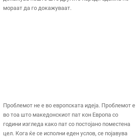
мораат да го докажуваат.
Проблемот не е во европската идеја. Проблемот е
во тоа што македонскиот пат кон Европа со
години изгледа како пат со постојано поместена
цел. Кога ќе се исполни еден услов, се појавува