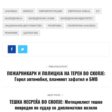
АНАЛИЗА
БРИСЕЛ
ЕВРОИНТЕГРАЦИИ
ЕВРОПСКА УНИЈА
ЕУ
МАКЕДОНИЈА
МАКЕДОНСКИ ЈАЗИК
МАКЕДОНСКИ ИДЕНТИТЕТ
НАЦИОНАЛНО ДОСТОИНСТВО
ПОЛИТИКА
ПОЛИТИЧКА АНАЛИЗА
РЕФОРМИ
ЦЕНТАР.МК
PREVIOUS POST
ПОЖАРНИКАРИ И ПОЛИЦИЈА НА ТЕРЕН ВО СКОПЈЕ:
Горел автомобил, пламенот зафатил и БМВ
NEXT POST
ТЕШКА НЕСРЕЌА ВО СКОПЈЕ: Мотоциклист тешко
повреден по судар со дипломатско возило