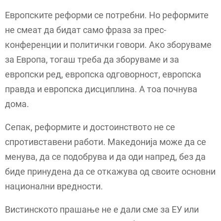
Европските реформи се потребни. Но реформите
не смеат да бидат само фраза за прес-
конференции и политички говори. Ако зборуваме
за Европа, тогаш треба да зборуваме и за
европски ред, европска одговорност, европска
правда и европска дисциплина. А тоа почнува
дома.
Сепак, реформите и достоинството не се
спротивставени работи. Македонија може да се
менува, да се подобрува и да оди напред, без да
биде принудена да се откажува од своите основни
национални вредности.
Вистинското прашање не е дали сме за ЕУ или