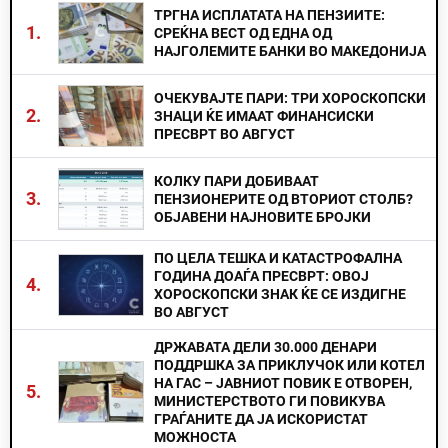
ТРГНА ИСПЛАТАТА НА ПЕНЗИИТЕ:
1.
СРЕЌНА ВЕСТ ОД ЕДНА ОД
НАЈГОЛЕМИТЕ БАНКИ ВО МАКЕДОНИЈА
ОЧЕКУВАЈТЕ ПАРИ: ТРИ ХОРОСКОПСКИ
2.
ЗНАЦИ ЌЕ ИМААТ ФИНАНСИСКИ
ПРЕСВРТ ВО АВГУСТ
КОЛКУ ПАРИ ДОБИВААТ
3.
ПЕНЗИОНЕРИТЕ ОД ВТОРИОТ СТОЛБ?
ОБЈАВЕНИ НАЈНОВИТЕ БРОЈКИ
ПО ЦЕЛА ТЕШКА И КАТАСТРОФАЛНА
ГОДИНА ДОАЃА ПРЕСВРТ: ОВОЈ
4.
ХОРОСКОПСКИ ЗНАК ЌЕ СЕ ИЗДИГНЕ
ВО АВГУСТ
ДРЖАВАТА ДЕЛИ 30.000 ДЕНАРИ
ПОДДРШКА ЗА ПРИКЛУЧОК ИЛИ КОТЕЛ
НА ГАС – ЈАВНИОТ ПОВИК Е ОТВОРЕН,
5.
МИНИСТЕРСТВОТО ГИ ПОВИКУВА
ГРАЃАНИТЕ ДА ЈА ИСКОРИСТАТ
МОЖНОСТА