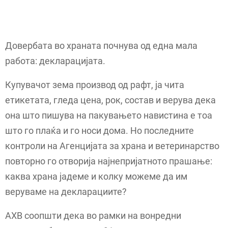
Довербата во храната почнува од една мала
работа: декларацијата.
Купувачот зема производ од рафт, ја чита
етикетата, гледа цена, рок, состав и верува дека
она што пишува на пакувањето навистина е тоа
што го плаќа и го носи дома. Но последните
контроли на Агенцијата за храна и ветеринарство
повторно го отворија најнепријатното прашање:
каква храна јадеме и колку можеме да им
веруваме на декларациите?
АХВ соопшти дека во рамки на вонредни