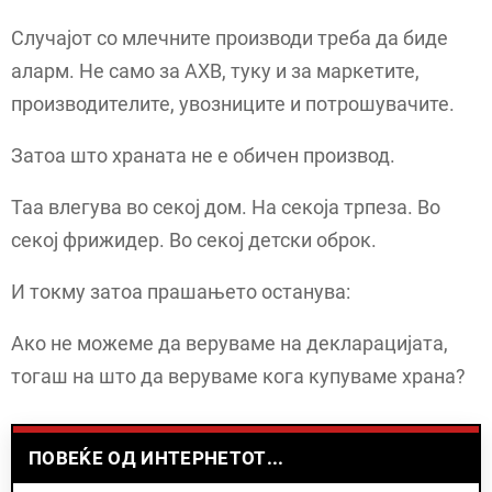
Случајот со млечните производи треба да биде
аларм. Не само за АХВ, туку и за маркетите,
производителите, увозниците и потрошувачите.
Затоа што храната не е обичен производ.
Таа влегува во секој дом. На секоја трпеза. Во
секој фрижидер. Во секој детски оброк.
И токму затоа прашањето останува:
Ако не можеме да веруваме на декларацијата,
тогаш на што да веруваме кога купуваме храна?
ПОВЕЌЕ ОД ИНТЕРНЕТОТ...