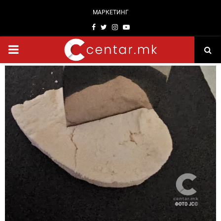
МАРКЕТИНГ
Facebook
Twitter
Instagram
Youtube
PRIMARY
MENU