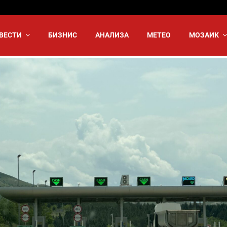
ВЕСТИ
БИЗНИС
АНАЛИЗА
МЕТЕО
МОЗАИК