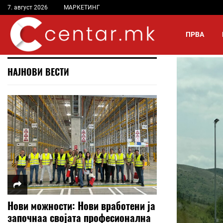
7. август 2026
МАРКЕТИНГ
ПРВА
НАЈНОВИ ВЕСТИ
Нови можности: Нови вработени ја
започнаа својата професионална