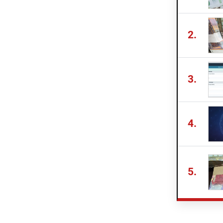
2.
3.
4.
5.