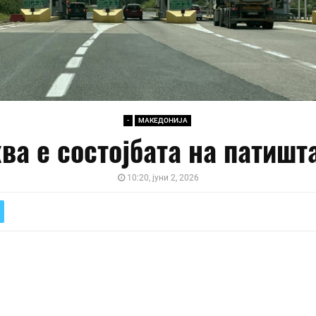
-
МАКЕДОНИЈА
ва е состојбата на патишт
10:20, јуни 2, 2026