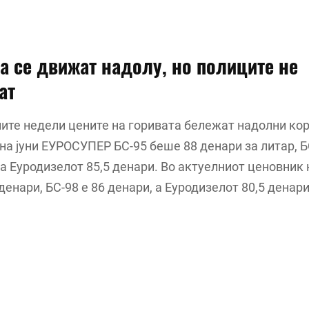
а се движат надолу, но полиците не
ат
ите недели цените на горивата бележат надолни ко
на јуни ЕУРОСУПЕР БС-95 беше 88 денари за литар, 
 а Еуродизелот 85,5 денари. Во актуелниот ценовник 
 денари, БС-98 е 86 денари, а Еуродизелот 80,5 денари