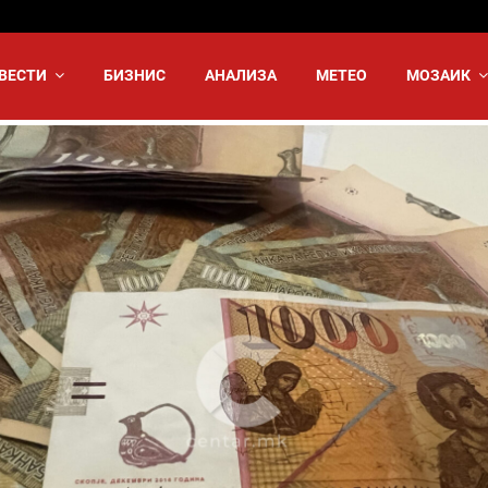
ВЕСТИ
БИЗНИС
АНАЛИЗА
МЕТЕО
МОЗАИК