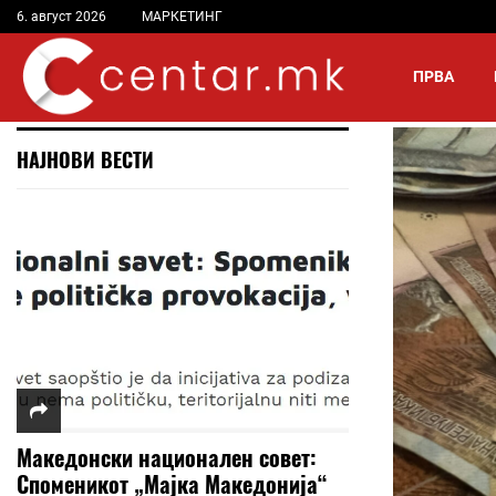
6. август 2026
МАРКЕТИНГ
ПРВА
НАЈНОВИ ВЕСТИ
Македонски национален совет:
Споменикот „Мајка Македонија“