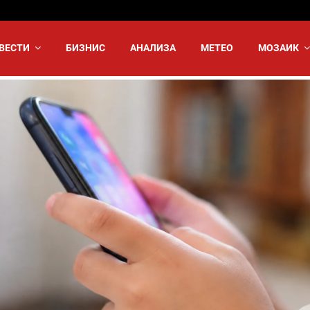
ВЕСТИ
БИЗНИС
АНАЛИЗА
МЕТЕО
МОЗАИК