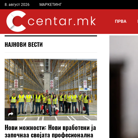
8. август 2026
МАРКЕТИНГ
ПРВА
НАЈНОВИ ВЕСТИ
Нови можности: Нови вработени ја
започнаа својата професионална