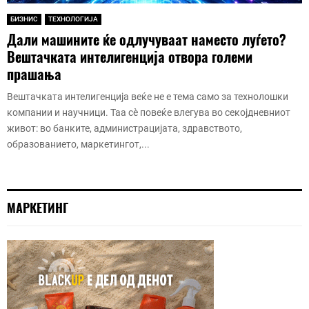
БИЗНИС
ТЕХНОЛОГИЈА
Дали машините ќе одлучуваат наместо луѓето?
Вештачката интелигенција отвора големи
прашања
Вештачката интелигенција веќе не е тема само за технолошки
компании и научници. Таа сè повеќе влегува во секојдневниот
живот: во банките, администрацијата, здравството,
образованието, маркетингот,...
МАРКЕТИНГ