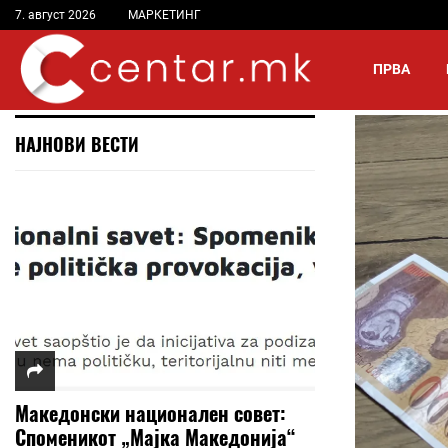
7. август 2026
МАРКЕТИНГ
ПРВА
НАЈНОВИ ВЕСТИ
Македонски национален совет:
Споменикот „Мајка Македонија“