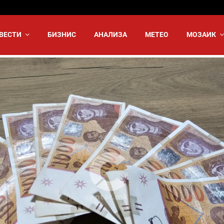
ВЕСТИ
БИЗНИС
АНАЛИЗА
МЕТЕО
МОЗАИК