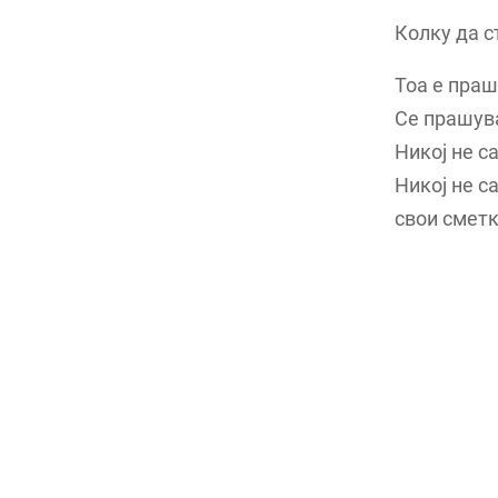
Колку да с
Тоа е праш
Се прашува
Никој не с
Никој не с
свои сметк