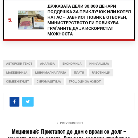
ДРЖАВАТА ДЕЛИ 30.000 ДЕНАРИ
ПОДДРШКА ЗА ПРИКЛУЧОК ИЛИ КОТЕЛ
НА ГАС – ЈАВНИОТ ПОВИК Е ОТВОРЕН,
5.
МИНИСТЕРСТВОТО ГИ ПОВИКУВА
ГРАЃАНИТЕ ДА ЈА ИСКОРИСТАТ
МОЖНОСТА
АВТОРСКИ ТЕКСТ
АНАЛИЗА
ЕКОНОМИЈА
ИНФЛАЦИЈА
МАКЕДОНИЈА
МИНИМАЛНА ПЛАТА
ПЛАТИ
РАБОТНИЦИ
СЕМЕЕН БУЏЕТ
СИРОМАШТИЈА
ТРОШОЦИ ЗА ЖИВОТ
PREVIOUS POST
Мециновиќ: Пристапот до дом е врзан со долг –