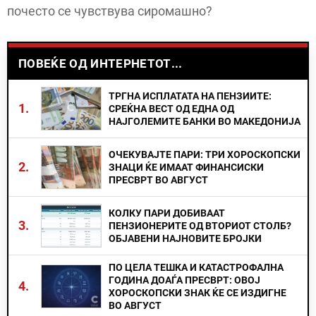
почесто се чувствува сиромашно?
ПОВЕЌЕ ОД ИНТЕРНЕТОТ...
ТРГНА ИСПЛАТАТА НА ПЕНЗИИТЕ:
1.
СРЕЌНА ВЕСТ ОД ЕДНА ОД
НАЈГОЛЕМИТЕ БАНКИ ВО МАКЕДОНИЈА
ОЧЕКУВАЈТЕ ПАРИ: ТРИ ХОРОСКОПСКИ
2.
ЗНАЦИ ЌЕ ИМААТ ФИНАНСИСКИ
ПРЕСВРТ ВО АВГУСТ
КОЛКУ ПАРИ ДОБИВААТ
3.
ПЕНЗИОНЕРИТЕ ОД ВТОРИОТ СТОЛБ?
ОБЈАВЕНИ НАЈНОВИТЕ БРОЈКИ
ПО ЦЕЛА ТЕШКА И КАТАСТРОФАЛНА
ГОДИНА ДОАЃА ПРЕСВРТ: ОВОЈ
4.
ХОРОСКОПСКИ ЗНАК ЌЕ СЕ ИЗДИГНЕ
ВО АВГУСТ