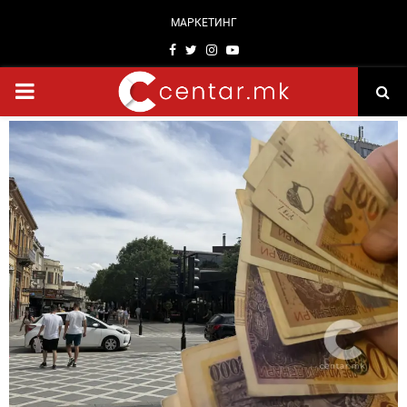
МАРКЕТИНГ
Facebook
Twitter
Instagram
Youtube
PRIMARY
MENU