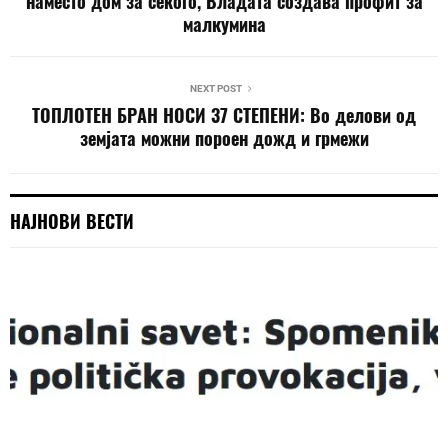
наместо дом за секого, Владата создава профит за
малкумина
NEXT POST
ТОПЛОТЕН БРАН НОСИ 37 СТЕПЕНИ: Во делови од
земјата можни пороен дожд и грмежи
НАЈНОВИ ВЕСТИ