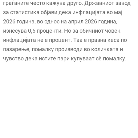
граѓаните често кажува друго. Државниот завод
за статистика објави дека инфлацијата во мај
2026 година, во однос на април 2026 година,
изнесува 0,6 проценти. Но за обичниот човек
инфлацијата не е процент. Таа е празна кеса по
пазарење, помалку производи во количката и
чувство дека истите пари купуваат сè помалку.