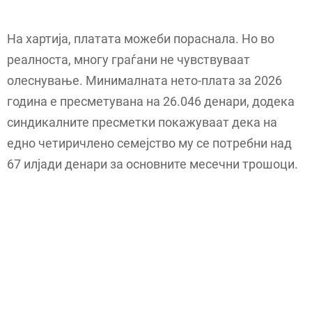
На хартија, платата можеби пораснала. Но во
реалноста, многу граѓани не чувствуваат
олеснување. Минималната нето-плата за 2026
година е пресметувана на 26.046 денари, додека
синдикалните пресметки покажуваат дека на
едно четиричлено семејство му се потребни над
67 илјади денари за основните месечни трошоци.