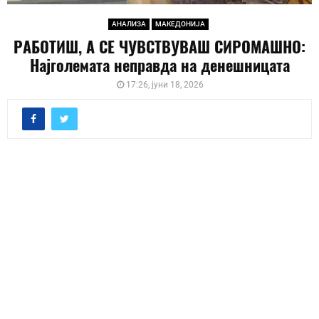
АНАЛИЗА
МАКЕДОНИЈА
РАБОТИШ, А СЕ ЧУВСТВУВАШ СИРОМАШНО:
Најголемата неправда на денешницата
17:26, јуни 18, 2026