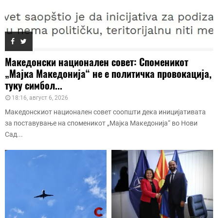
Македонски национален совет: Споменикот
„Мајка Македонија“ не е политичка провокација,
туку симбол...
18:16, август 6, 2026
Македонскиот национален совет соопшти дека иницијативата
за поставување на споменикот „Мајка Македонија“ во Нови
Сад...