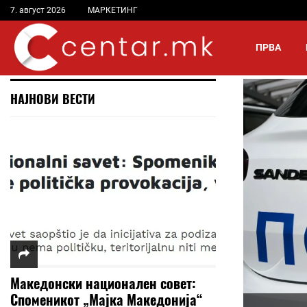
7. август 2026
МАРКЕТИНГ
ПРВА
НАЈНОВИ ВЕСТИ
Македонски национален совет:
Споменикот „Мајка Македонија“