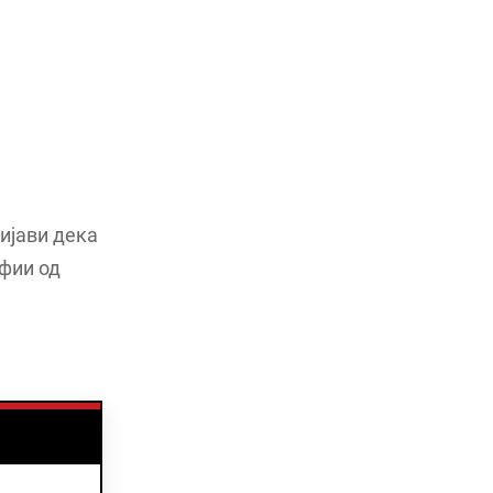
ријави дека
фии од