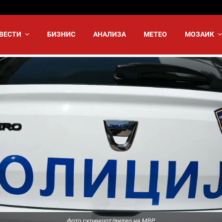
ВЕСТИ
БИЗНИС
АНАЛИЗА
МЕТЕО
МОЗАИК
фото скриншот/видео на МВР