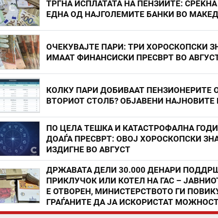
ТРГНА ИСПЛАТАТА НА ПЕНЗИИТЕ: СРЕЌНА
ЕДНА ОД НАЈГОЛЕМИТЕ БАНКИ ВО МАКЕ
ОЧЕКУВАЈТЕ ПАРИ: ТРИ ХОРОСКОПСКИ З
ИМААТ ФИНАНСИСКИ ПРЕСВРТ ВО АВГУС
КОЛКУ ПАРИ ДОБИВААТ ПЕНЗИОНЕРИТЕ 
ВТОРИОТ СТОЛБ? ОБЈАВЕНИ НАЈНОВИТЕ
ПО ЦЕЛА ТЕШКА И КАТАСТРОФАЛНА ГОД
ДОАЃА ПРЕСВРТ: ОВОЈ ХОРОСКОПСКИ ЗНА
ИЗДИГНЕ ВО АВГУСТ
ДРЖАВАТА ДЕЛИ 30.000 ДЕНАРИ ПОДДР
ПРИКЛУЧОК ИЛИ КОТЕЛ НА ГАС – ЈАВНИО
Е ОТВОРЕН, МИНИСТЕРСТВОТО ГИ ПОВИК
ГРАЃАНИТЕ ДА ЈА ИСКОРИСТАТ МОЖНОС