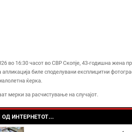
026 во 16:30 часот во СВР Скопје, 43-годишна жена п
а апликација биле споделувани експлицитни фотогра
малолетна ќерка.
ат мерки за расчистување на случајот.
 ОД ИНТЕРНЕТОТ...