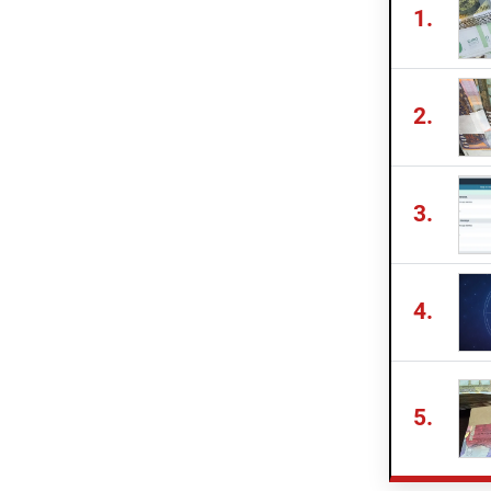
1.
2.
3.
4.
5.