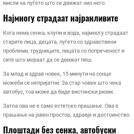
мисли на луѓето што се движат низ него.
Најмногу страдаат најранливите
Кога нема сенка, клупи и вода, најмногу страдаат
старите лица, децата, луѓето со здравствени
проблеми, трудниците, лицата со попреченост и
сите што мораат да се движат пеш.
За млад и здрав човек, 15 минути на сонце
можеби се непријатни. За стар човек што чека
автобус, тоа може да биде вистински ризик.
Затоа ова не е само естетско прашање. Ова е
прашање на јавен простор, здравје и достоинство.
Плоштади без сенка, автобуски