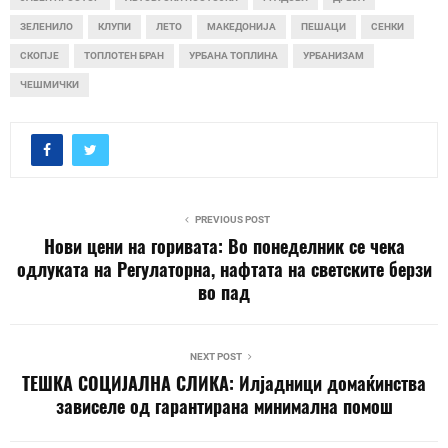
ЗЕЛЕНИЛО
КЛУПИ
ЛЕТО
МАКЕДОНИЈА
ПЕШАЦИ
СЕНКИ
СКОПЈЕ
ТОПЛОТЕН БРАН
УРБАНА ТОПЛИНА
УРБАНИЗАМ
ЧЕШМИЧКИ
PREVIOUS POST
Нови цени на горивата: Во понеделник се чека
одлуката на Регулаторна, нафтата на светските берзи
во пад
NEXT POST
ТЕШКА СОЦИЈАЛНА СЛИКА: Илјадници домаќинства
зависеле од гарантирана минимална помош