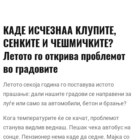
КАДЕ ИСЧЕЗНАА КЛУПИТЕ,
СЕНКИТЕ И ЧЕШМИЧКИТЕ?
Летото го открива проблемот
во градовите
Летото секоја година го поставува истото
прашање: дали нашите градови се направени за
луѓе или само за автомобили, бетон и брзање?
Кога температурите ќе се качат, проблемот
станува видлив веднаш. Пешак чека автобус на
сонце. Пензионер нема каде да седне. Мајка со