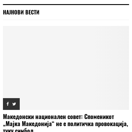
НАЈНОВИ ВЕСТИ
Македонски национален совет: Споменикот
„Мајка Македонија“ не е политичка провокација,
туку симбол...