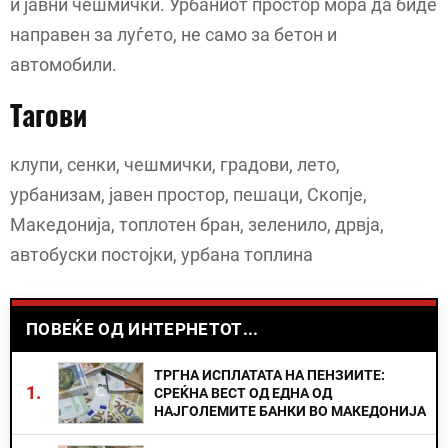
и јавни чешмички. Урбаниот простор мора да биде
направен за луѓето, не само за бетон и
автомобили.
Тагови
клупи, сенки, чешмички, градови, лето,
урбанизам, јавен простор, пешаци, Скопје,
Македонија, топлотен бран, зеленило, дрвја,
автобуски постојки, урбана топлина
ПОВЕЌЕ ОД ИНТЕРНЕТОТ...
ТРГНА ИСПЛАТАТА НА ПЕНЗИИТЕ:
1.
СРЕЌНА ВЕСТ ОД ЕДНА ОД
НАЈГОЛЕМИТЕ БАНКИ ВО МАКЕДОНИЈА