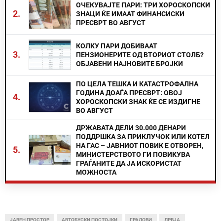
ОЧЕКУВАЈТЕ ПАРИ: ТРИ ХОРОСКОПСКИ
2.
ЗНАЦИ ЌЕ ИМААТ ФИНАНСИСКИ
ПРЕСВРТ ВО АВГУСТ
КОЛКУ ПАРИ ДОБИВААТ
3.
ПЕНЗИОНЕРИТЕ ОД ВТОРИОТ СТОЛБ?
ОБЈАВЕНИ НАЈНОВИТЕ БРОЈКИ
ПО ЦЕЛА ТЕШКА И КАТАСТРОФАЛНА
ГОДИНА ДОАЃА ПРЕСВРТ: ОВОЈ
4.
ХОРОСКОПСКИ ЗНАК ЌЕ СЕ ИЗДИГНЕ
ВО АВГУСТ
ДРЖАВАТА ДЕЛИ 30.000 ДЕНАРИ
ПОДДРШКА ЗА ПРИКЛУЧОК ИЛИ КОТЕЛ
НА ГАС – ЈАВНИОТ ПОВИК Е ОТВОРЕН,
5.
МИНИСТЕРСТВОТО ГИ ПОВИКУВА
ГРАЃАНИТЕ ДА ЈА ИСКОРИСТАТ
МОЖНОСТА
ЈАВЕН ПРОСТОР
АВТОБУСКИ ПОСТОЈКИ
ГРАДОВИ
ДРВЈА