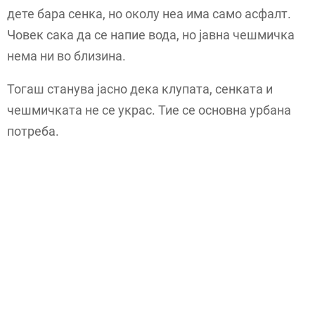
дете бара сенка, но околу неа има само асфалт.
Човек сака да се напие вода, но јавна чешмичка
нема ни во близина.
Тогаш станува јасно дека клупата, сенката и
чешмичката не се украс. Тие се основна урбана
потреба.