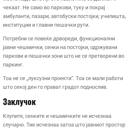
чекаат. Не само во паркови, туку и покрај
амбуланти, пазари, автобуски постојки, училишта,
институции и главни пешачки рути.
Потребни се повеќе дрвореди, функционални
јавни чешмички, сенки на постојки, одржувани
паркови и пешачки зони што не се претворени во
паркинг.
Тоа не се „луксузни проекти“. Тоа се мали работи
што секој ден го прават градот поднослив.
Заклучок
Клупите, сенките и чешмичките не исчезнаа
случајно. Тие исчезнаа затоа што јавниот простор