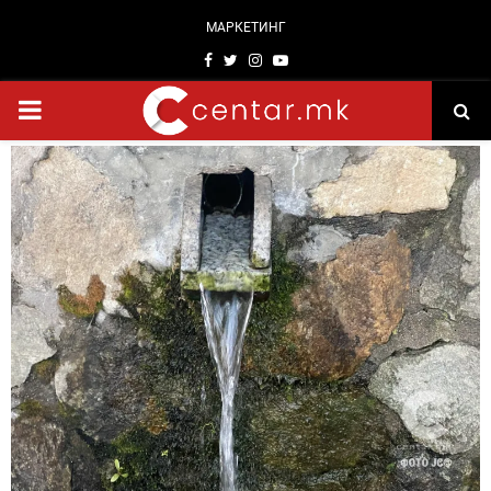
МАРКЕТИНГ
Facebook
Twitter
Instagram
Youtube
PRIMARY
MENU