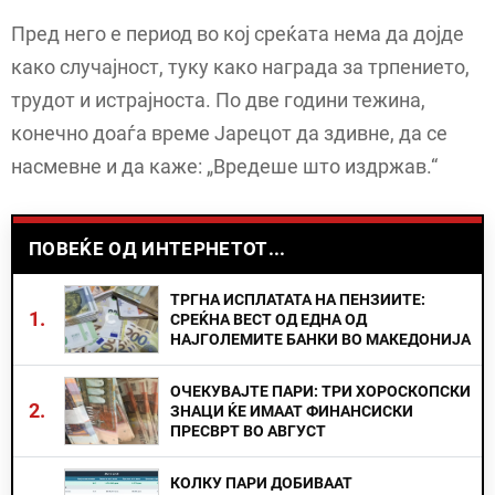
Пред него е период во кој среќата нема да дојде
како случајност, туку како награда за трпението,
трудот и истрајноста. По две години тежина,
конечно доаѓа време Јарецот да здивне, да се
насмевне и да каже: „Вредеше што издржав.“
ПОВЕЌЕ ОД ИНТЕРНЕТОТ...
ТРГНА ИСПЛАТАТА НА ПЕНЗИИТЕ:
1.
СРЕЌНА ВЕСТ ОД ЕДНА ОД
НАЈГОЛЕМИТЕ БАНКИ ВО МАКЕДОНИЈА
ОЧЕКУВАЈТЕ ПАРИ: ТРИ ХОРОСКОПСКИ
2.
ЗНАЦИ ЌЕ ИМААТ ФИНАНСИСКИ
ПРЕСВРТ ВО АВГУСТ
КОЛКУ ПАРИ ДОБИВААТ