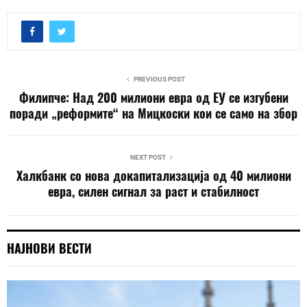
PREVIOUS POST
Филипче: Над 200 милиони евра од ЕУ се изгубени
поради „реформите“ на Мицкоски кои се само на збор
NEXT POST
Халкбанк со нова докапитализација од 40 милиони
евра, силен сигнал за раст и стабилност
НАЈНОВИ ВЕСТИ