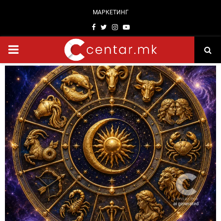
МАРКЕТИНГ
Facebook
Twitter
Instagram
Youtube
PRIMARY
MENU