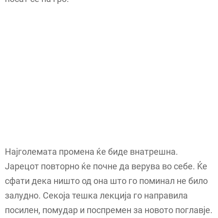
Најголемата промена ќе биде внатрешна.
Јарецот повторно ќе почне да верува во себе. Ќе
сфати дека ништо од она што го поминал не било
залудно. Секоја тешка лекција го направила
посилен, помудар и поспремен за новото поглавје.