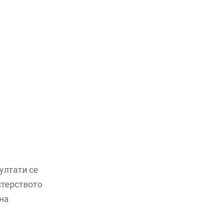
ултати се
стерството
 на