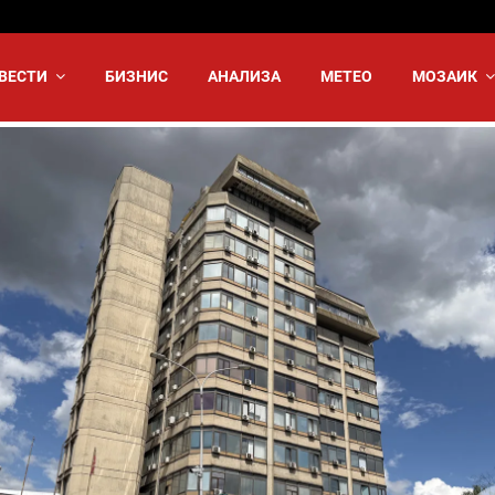
ВЕСТИ
БИЗНИС
АНАЛИЗА
МЕТЕО
МОЗАИК