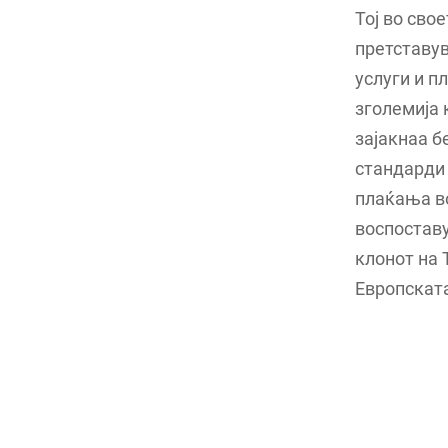
Тој во сво
претставув
услуги и п
зголемија 
зајакнаа б
стандарди 
плаќања во
воспоставу
клонот на 
Европската