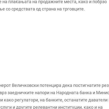
 на плаќањата на продажните места, како и побрзо
е со средствата од страна на трговците.
ерот Величковски потенцира дека постигнатите рез
врз заедничките напори на Народната банка и Мини
и како регулатори, на банките, останатите даватели
слуги и другите релевантни институции, како и на