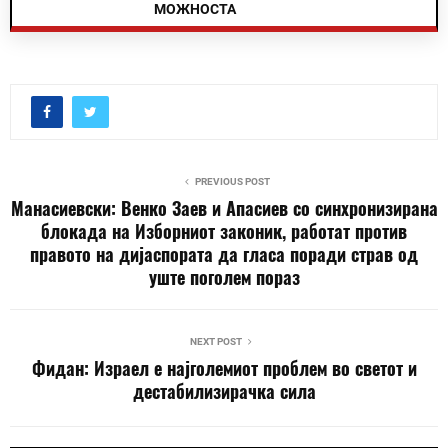
МОЖНОСТА
PREVIOUS POST
Манасиевски: Венко Заев и Апасиев со синхронизирана
блокада на Изборниот законик, работат против
правото на дијаспората да гласа поради страв од
уште поголем пораз
NEXT POST
Фидан: Израел е најголемиот проблем во светот и
дестабилизирачка сила