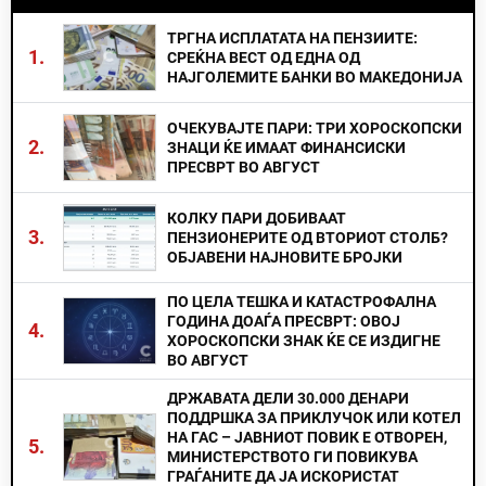
ТРГНА ИСПЛАТАТА НА ПЕНЗИИТЕ:
1.
СРЕЌНА ВЕСТ ОД ЕДНА ОД
НАЈГОЛЕМИТЕ БАНКИ ВО МАКЕДОНИЈА
ОЧЕКУВАЈТЕ ПАРИ: ТРИ ХОРОСКОПСКИ
2.
ЗНАЦИ ЌЕ ИМААТ ФИНАНСИСКИ
ПРЕСВРТ ВО АВГУСТ
КОЛКУ ПАРИ ДОБИВААТ
3.
ПЕНЗИОНЕРИТЕ ОД ВТОРИОТ СТОЛБ?
ОБЈАВЕНИ НАЈНОВИТЕ БРОЈКИ
ПО ЦЕЛА ТЕШКА И КАТАСТРОФАЛНА
ГОДИНА ДОАЃА ПРЕСВРТ: ОВОЈ
4.
ХОРОСКОПСКИ ЗНАК ЌЕ СЕ ИЗДИГНЕ
ВО АВГУСТ
ДРЖАВАТА ДЕЛИ 30.000 ДЕНАРИ
ПОДДРШКА ЗА ПРИКЛУЧОК ИЛИ КОТЕЛ
НА ГАС – ЈАВНИОТ ПОВИК Е ОТВОРЕН,
5.
МИНИСТЕРСТВОТО ГИ ПОВИКУВА
ГРАЃАНИТЕ ДА ЈА ИСКОРИСТАТ