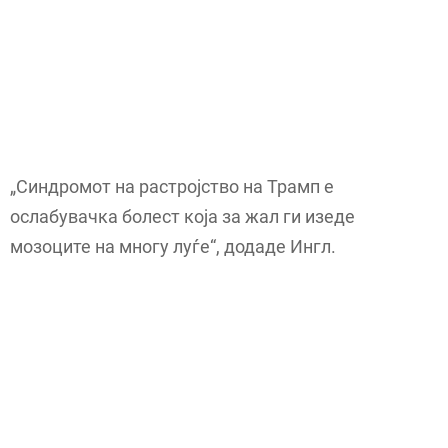
„Синдромот на растројство на Трамп е
ослабувачка болест која за жал ги изеде
мозоците на многу луѓе“, додаде Ингл.