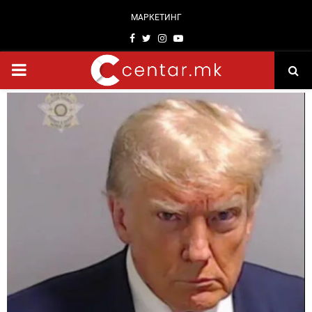
МАРКЕТИНГ
Facebook
Twitter
Instagram
Youtube
PRIMARY
MENU