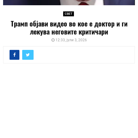
СВЕТ
Трамп објави видео во кое е доктор и ги
лекува неговите критичари
12:33, јули 3, 2026