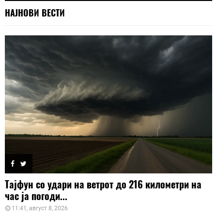
НАЈНОВИ ВЕСТИ
Тајфун со удари на ветрот до 216 километри на
час ја погоди...
11:41, август 8, 2026