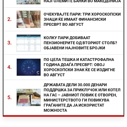
НАЈГОЛЕМИТЕ БАНКИ ВО МАКЕДОНИЈА
ОЧЕКУВАЈТЕ ПАРИ: ТРИ ХОРОСКОПСКИ
2.
ЗНАЦИ ЌЕ ИМААТ ФИНАНСИСКИ
ПРЕСВРТ ВО АВГУСТ
КОЛКУ ПАРИ ДОБИВААТ
3.
ПЕНЗИОНЕРИТЕ ОД ВТОРИОТ СТОЛБ?
ОБЈАВЕНИ НАЈНОВИТЕ БРОЈКИ
ПО ЦЕЛА ТЕШКА И КАТАСТРОФАЛНА
ГОДИНА ДОАЃА ПРЕСВРТ: ОВОЈ
4.
ХОРОСКОПСКИ ЗНАК ЌЕ СЕ ИЗДИГНЕ
ВО АВГУСТ
ДРЖАВАТА ДЕЛИ 30.000 ДЕНАРИ
ПОДДРШКА ЗА ПРИКЛУЧОК ИЛИ КОТЕЛ
НА ГАС – ЈАВНИОТ ПОВИК Е ОТВОРЕН,
5.
МИНИСТЕРСТВОТО ГИ ПОВИКУВА
ГРАЃАНИТЕ ДА ЈА ИСКОРИСТАТ
МОЖНОСТА