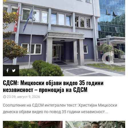
СДСМ: Мицкоски објави видео 35 години
независност – промоција на СДСМ
23:09, август 9, 2026
Соопштение на СДСМ интегрален текст: Христијан Мицкоски
денеска објави видео по повод 35 години независност...