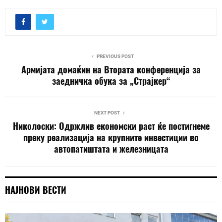
PREVIOUS POST
Армијата домаќин на Втората конференција за
заедничка обука за „Страјкер“
NEXT POST
Николоски: Одржлив економски раст ќе постигнеме
преку реализација на крупните инвестиции во
автопатиштата и железницата
НАЈНОВИ ВЕСТИ