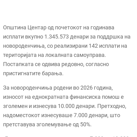
Општина Центар од почетокот на годинава
исплати вкупно 1.345.573 денари за поддршка на
новороденчиња, со реализирани 142 исплати на
територијата на локалната самоуправа.
Постапката се одвива редовно, согласно
пристигнатите барања.
За новороденчиња родени во 2026 година,
износот на еднократната финансиска помош е
зголемен и изнесува 10.000 денари. Претходно,
надоместокот изнесуваше 7.000 денари, што
претставува зголемување од 50%.