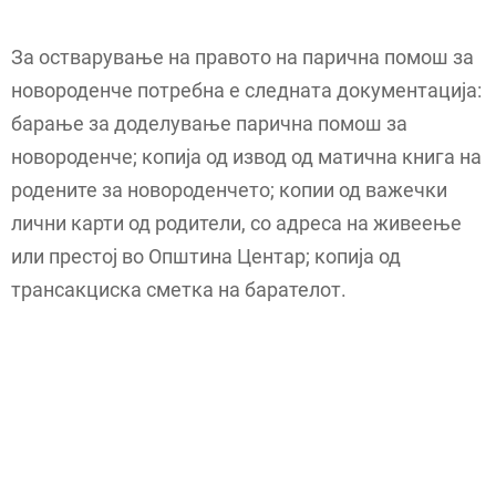
За остварување на правото на парична помош за
новороденче потребна е следната документација:
барање за доделување парична помош за
новороденче; копија од извод од матична книга на
родените за новороденчето; копии од важечки
лични карти од родители, со адреса на живеење
или престој во Општина Центар; копија од
трансакциска сметка на барателот.