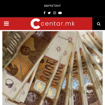
МАРКЕТИНГ
Facebook
Twitter
Instagram
Youtube
PRIMARY
MENU