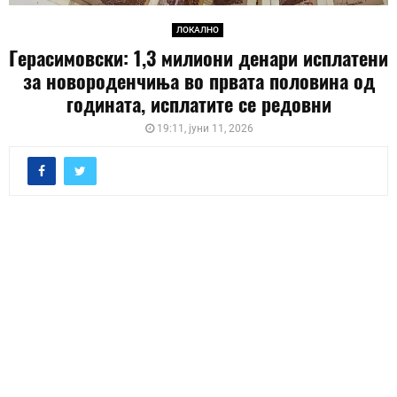
ЛОКАЛНО
Герасимовски: 1,3 милиони денари исплатени
за новороденчиња во првата половина од
годината, исплатите се редовни
19:11, јуни 11, 2026