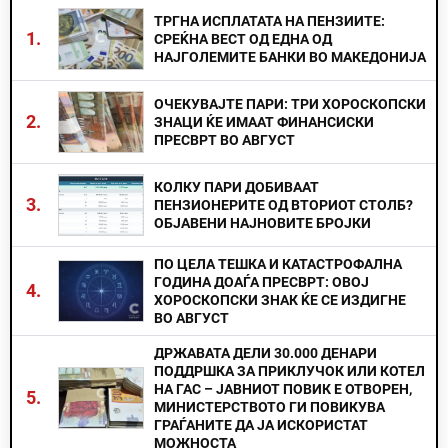
ТРГНА ИСПЛАТАТА НА ПЕНЗИИТЕ:
1.
СРЕЌНА ВЕСТ ОД ЕДНА ОД
НАЈГОЛЕМИТЕ БАНКИ ВО МАКЕДОНИЈА
ОЧЕКУВАЈТЕ ПАРИ: ТРИ ХОРОСКОПСКИ
2.
ЗНАЦИ ЌЕ ИМААТ ФИНАНСИСКИ
ПРЕСВРТ ВО АВГУСТ
КОЛКУ ПАРИ ДОБИВААТ
3.
ПЕНЗИОНЕРИТЕ ОД ВТОРИОТ СТОЛБ?
ОБЈАВЕНИ НАЈНОВИТЕ БРОЈКИ
ПО ЦЕЛА ТЕШКА И КАТАСТРОФАЛНА
ГОДИНА ДОАЃА ПРЕСВРТ: ОВОЈ
4.
ХОРОСКОПСКИ ЗНАК ЌЕ СЕ ИЗДИГНЕ
ВО АВГУСТ
ДРЖАВАТА ДЕЛИ 30.000 ДЕНАРИ
ПОДДРШКА ЗА ПРИКЛУЧОК ИЛИ КОТЕЛ
НА ГАС – ЈАВНИОТ ПОВИК Е ОТВОРЕН,
5.
МИНИСТЕРСТВОТО ГИ ПОВИКУВА
ГРАЃАНИТЕ ДА ЈА ИСКОРИСТАТ
МОЖНОСТА