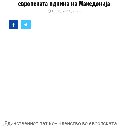
европската иднина на Македонија
16:58, јуни 5, 2026
„Единствениот пат кон членство во европската