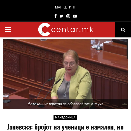
МАРКЕТИНГ
Facebook
Twitter
Instagram
Youtube
PRIMARY
MENU
фото Министерство за образование и наука
МАКЕДОНИЈА
Јаневска: бројот на ученици е намален, но