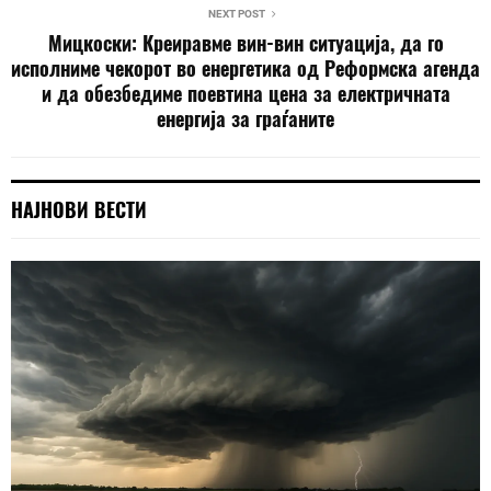
NEXT POST
Мицкоски: Креиравме вин-вин ситуација, да го
исполниме чекорот во енергетика од Реформска агенда
и да обезбедиме поевтина цена за електричната
енергија за граѓаните
НАЈНОВИ ВЕСТИ