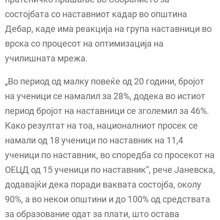
состојбата со наставниот кадар во општина
Дебар, каде има реакција на група наставници во
врска со процесот на оптимизација на
училишната мрежа.
„Во период од малку повеќе од 20 години, бројот
на ученици се намалил за 28%, додека во истиот
период бројот на наставници се зголемил за 46%.
Како резултат на тоа, националниот просек се
намали од 18 ученици по наставник на 11,4
ученици по наставник, во споредба со просекот на
ОЕЦД од 15 ученици по наставник“, рече Јаневска,
додавајќи дека поради ваквата состојба, околу
90%, а во некои општини и до 100% од средствата
за образование одат за плати, што остава