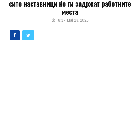
сите наставници ќе ги задржат работните
места
18:27, мај 28, 2026