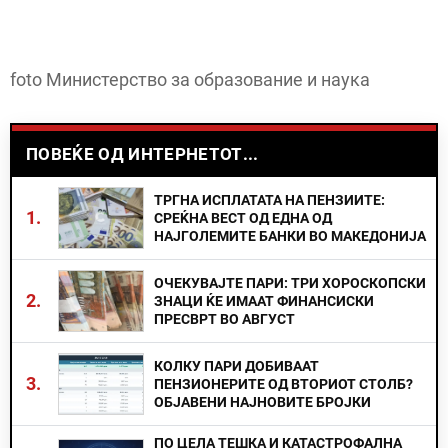
foto Министерство за образование и наука
ПОВЕЌЕ ОД ИНТЕРНЕТОТ...
ТРГНА ИСПЛАТАТА НА ПЕНЗИИТЕ:
1.
СРЕЌНА ВЕСТ ОД ЕДНА ОД
НАЈГОЛЕМИТЕ БАНКИ ВО МАКЕДОНИЈА
ОЧЕКУВАЈТЕ ПАРИ: ТРИ ХОРОСКОПСКИ
2.
ЗНАЦИ ЌЕ ИМААТ ФИНАНСИСКИ
ПРЕСВРТ ВО АВГУСТ
КОЛКУ ПАРИ ДОБИВААТ
3.
ПЕНЗИОНЕРИТЕ ОД ВТОРИОТ СТОЛБ?
ОБЈАВЕНИ НАЈНОВИТЕ БРОЈКИ
ПО ЦЕЛА ТЕШКА И КАТАСТРОФАЛНА