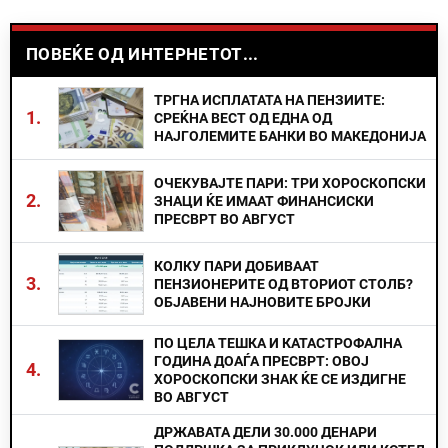
ПОВЕЌЕ ОД ИНТЕРНЕТОТ...
ТРГНА ИСПЛАТАТА НА ПЕНЗИИТЕ:
1.
СРЕЌНА ВЕСТ ОД ЕДНА ОД
НАЈГОЛЕМИТЕ БАНКИ ВО МАКЕДОНИЈА
ОЧЕКУВАЈТЕ ПАРИ: ТРИ ХОРОСКОПСКИ
2.
ЗНАЦИ ЌЕ ИМААТ ФИНАНСИСКИ
ПРЕСВРТ ВО АВГУСТ
КОЛКУ ПАРИ ДОБИВААТ
3.
ПЕНЗИОНЕРИТЕ ОД ВТОРИОТ СТОЛБ?
ОБЈАВЕНИ НАЈНОВИТЕ БРОЈКИ
ПО ЦЕЛА ТЕШКА И КАТАСТРОФАЛНА
ГОДИНА ДОАЃА ПРЕСВРТ: ОВОЈ
4.
ХОРОСКОПСКИ ЗНАК ЌЕ СЕ ИЗДИГНЕ
ВО АВГУСТ
ДРЖАВАТА ДЕЛИ 30.000 ДЕНАРИ