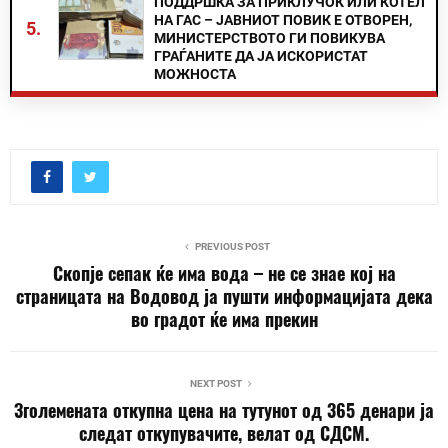
ПОДДРШКА ЗА ПРИКЛУЧОК ИЛИ КОТЕЛ
НА ГАС – ЈАВНИОТ ПОВИК Е ОТВОРЕН,
5.
МИНИСТЕРСТВОТО ГИ ПОВИКУВА
ГРАЃАНИТЕ ДА ЈА ИСКОРИСТАТ
МОЖНОСТА
PREVIOUS POST
Скопје сепак ќе има вода – не се знае кој на
страницата на Водовод ја пушти информацијата дека
во градот ќе има прекин
NEXT POST
Зголемената откупна цена на тутунот од 365 денари ја
следат откупувачите, велат од СДСМ.