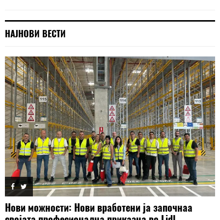
НАЈНОВИ ВЕСТИ
Нови можности: Нови вработени ја започнаа
својата професионална приказна во Lidl