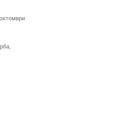
2 октомври
рба,