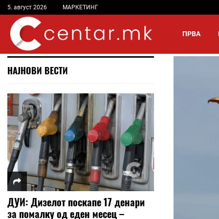
5. август 2026
МАРКЕТИНГ
ПРВА
НАЈНОВИ ВЕСТИ
ДУИ: Дизелот поскапе 17 денари
за помалку од еден месец –