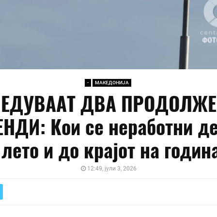
-
МАКЕДОНИЈА
ЕДУВААТ ДВА ПРОДОЛЖ
НДИ: Кои се неработни д
 лето и до крајот на годин
12:49, јули 3, 2026