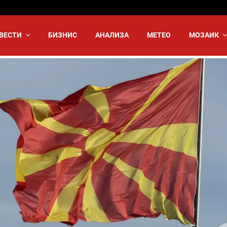
ВЕСТИ
БИЗНИС
АНАЛИЗА
МЕТЕО
МОЗАИК