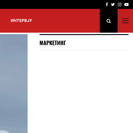
Facebook
Twitter
Insta
Yo
ИНТЕРВЈУ
МАРКЕТИНГ