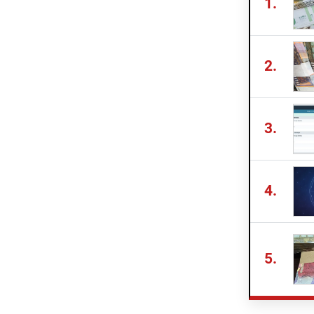
1.
2.
3.
4.
5.