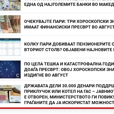
ЕДНА ОД НАЈГОЛЕМИТЕ БАНКИ ВО МАКЕ
ОЧЕКУВАЈТЕ ПАРИ: ТРИ ХОРОСКОПСКИ З
ИМААТ ФИНАНСИСКИ ПРЕСВРТ ВО АВГУС
КОЛКУ ПАРИ ДОБИВААТ ПЕНЗИОНЕРИТЕ 
ВТОРИОТ СТОЛБ? ОБЈАВЕНИ НАЈНОВИТЕ
ПО ЦЕЛА ТЕШКА И КАТАСТРОФАЛНА ГОД
ДОАЃА ПРЕСВРТ: ОВОЈ ХОРОСКОПСКИ ЗНА
ИЗДИГНЕ ВО АВГУСТ
ДРЖАВАТА ДЕЛИ 30.000 ДЕНАРИ ПОДДР
ПРИКЛУЧОК ИЛИ КОТЕЛ НА ГАС – ЈАВНИО
Е ОТВОРЕН, МИНИСТЕРСТВОТО ГИ ПОВИК
ГРАЃАНИТЕ ДА ЈА ИСКОРИСТАТ МОЖНОС