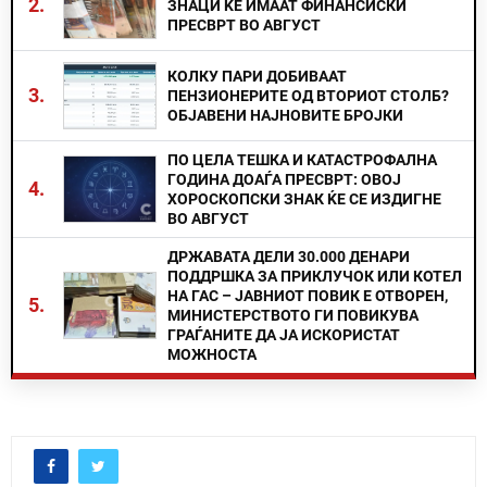
2.
ЗНАЦИ ЌЕ ИМААТ ФИНАНСИСКИ
ПРЕСВРТ ВО АВГУСТ
КОЛКУ ПАРИ ДОБИВААТ
3.
ПЕНЗИОНЕРИТЕ ОД ВТОРИОТ СТОЛБ?
ОБЈАВЕНИ НАЈНОВИТЕ БРОЈКИ
ПО ЦЕЛА ТЕШКА И КАТАСТРОФАЛНА
ГОДИНА ДОАЃА ПРЕСВРТ: ОВОЈ
4.
ХОРОСКОПСКИ ЗНАК ЌЕ СЕ ИЗДИГНЕ
ВО АВГУСТ
ДРЖАВАТА ДЕЛИ 30.000 ДЕНАРИ
ПОДДРШКА ЗА ПРИКЛУЧОК ИЛИ КОТЕЛ
НА ГАС – ЈАВНИОТ ПОВИК Е ОТВОРЕН,
5.
МИНИСТЕРСТВОТО ГИ ПОВИКУВА
ГРАЃАНИТЕ ДА ЈА ИСКОРИСТАТ
МОЖНОСТА