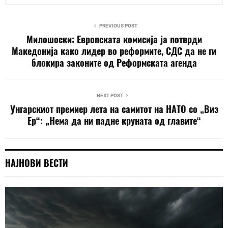
PREVIOUS POST
Милошоски: Европската комисија ја потврди
Македонија како лидер во реформите, СДС да не ги
блокира законите од Реформската агенда
NEXT POST
Унгарскиот премиер лета на самитот на НАТО со „Виз
Ер“: „Нема да ни падне круната од главите“
НАЈНОВИ ВЕСТИ