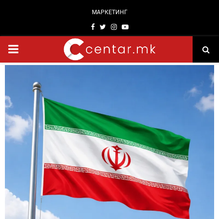
МАРКЕТИНГ
Facebook
Twitter
Instagram
Youtube
PRIMARY
MENU