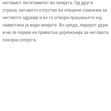
неговиот легитимитет во земјата. Од друга
страна, неговото отсуство ќе покрене сомнежи за
неговото здравје и ќе го отвори прашањето кој
навистина ја води земјата. Во среда, лидерот дури
и не се појави на приватна церемонија за неговата
покојна сопруга.