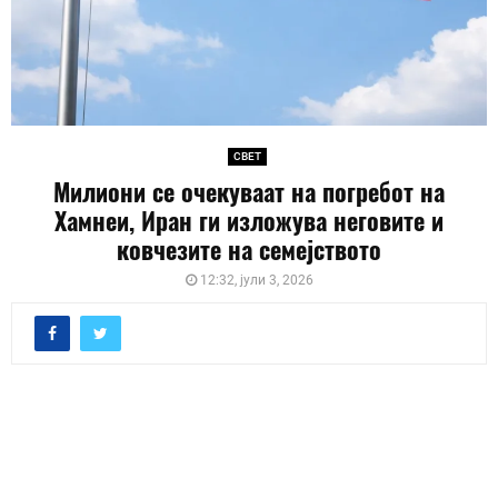
СВЕТ
Милиони се очекуваат на погребот на
Хамнеи, Иран ги изложува неговите и
ковчезите на семејството
12:32, јули 3, 2026