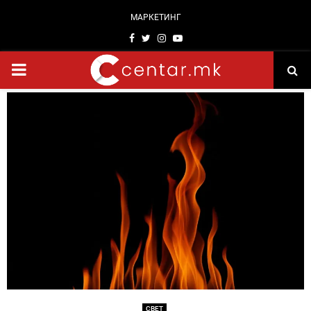
МАРКЕТИНГ
Facebook
Twitter
Instagram
Youtube
PRIMARY
MENU
СВЕТ