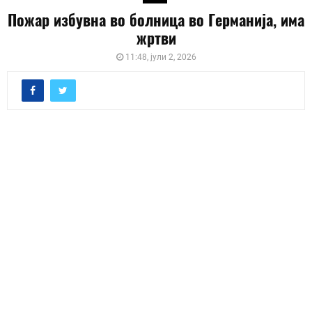
Пожар избувна во болница во Германија, има
жртви
11:48, јули 2, 2026