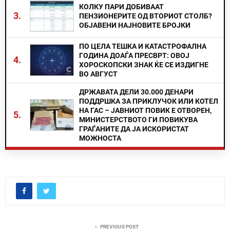
КОЛКУ ПАРИ ДОБИВААТ
3.
ПЕНЗИОНЕРИТЕ ОД ВТОРИОТ СТОЛБ?
ОБЈАВЕНИ НАЈНОВИТЕ БРОЈКИ
ПО ЦЕЛА ТЕШКА И КАТАСТРОФАЛНА
ГОДИНА ДОАЃА ПРЕСВРТ: ОВОЈ
4.
ХОРОСКОПСКИ ЗНАК ЌЕ СЕ ИЗДИГНЕ
ВО АВГУСТ
ДРЖАВАТА ДЕЛИ 30.000 ДЕНАРИ
ПОДДРШКА ЗА ПРИКЛУЧОК ИЛИ КОТЕЛ
НА ГАС – ЈАВНИОТ ПОВИК Е ОТВОРЕН,
5.
МИНИСТЕРСТВОТО ГИ ПОВИКУВА
ГРАЃАНИТЕ ДА ЈА ИСКОРИСТАТ
МОЖНОСТА
PREVIOUS POST