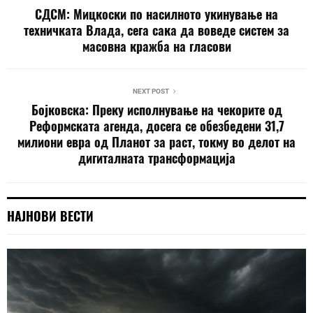
СДСМ: Мицкоски по насилното укинување на
техничката Влада, сега сака да воведе систем за
масовна кражба на гласови
NEXT POST
Бојковска: Преку исполнување на чекорите од
Реформската агенда, досега се обезбедени 31,7
милиони евра од Планот за раст, токму во делот на
дигиталната трансформација
НАЈНОВИ ВЕСТИ