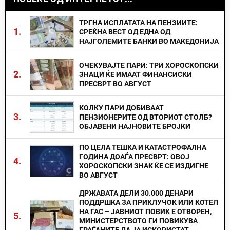
ТРГНА ИСПЛАТАТА НА ПЕНЗИИТЕ:
1.
СРЕЌНА ВЕСТ ОД ЕДНА ОД
НАЈГОЛЕМИТЕ БАНКИ ВО МАКЕДОНИЈА
ОЧЕКУВАЈТЕ ПАРИ: ТРИ ХОРОСКОПСКИ
2.
ЗНАЦИ ЌЕ ИМААТ ФИНАНСИСКИ
ПРЕСВРТ ВО АВГУСТ
КОЛКУ ПАРИ ДОБИВААТ
3.
ПЕНЗИОНЕРИТЕ ОД ВТОРИОТ СТОЛБ?
ОБЈАВЕНИ НАЈНОВИТЕ БРОЈКИ
ПО ЦЕЛА ТЕШКА И КАТАСТРОФАЛНА
ГОДИНА ДОАЃА ПРЕСВРТ: ОВОЈ
4.
ХОРОСКОПСКИ ЗНАК ЌЕ СЕ ИЗДИГНЕ
ВО АВГУСТ
ДРЖАВАТА ДЕЛИ 30.000 ДЕНАРИ
ПОДДРШКА ЗА ПРИКЛУЧОК ИЛИ КОТЕЛ
НА ГАС – ЈАВНИОТ ПОВИК Е ОТВОРЕН,
5.
МИНИСТЕРСТВОТО ГИ ПОВИКУВА