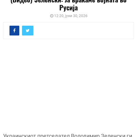
Русија
12:20, јуни 30, 2026
Украинскиот претседател Володимир Зеленски ги