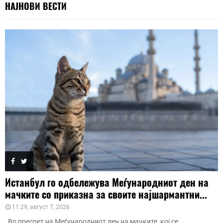
НАЈНОВИ ВЕСТИ
Истанбул го одбележува Меѓународниот ден на
мачките со приказна за своите најшармантни...
11:29, август 7, 2026
Во пресрет на Меѓународниот ден на мачките, кој се