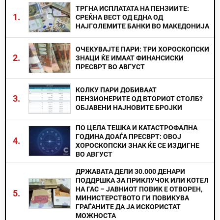
ТРГНА ИСПЛАТАТА НА ПЕНЗИИТЕ:
1.
СРЕЌНА ВЕСТ ОД ЕДНА ОД
НАЈГОЛЕМИТЕ БАНКИ ВО МАКЕДОНИЈА
ОЧЕКУВАЈТЕ ПАРИ: ТРИ ХОРОСКОПСКИ
2.
ЗНАЦИ ЌЕ ИМААТ ФИНАНСИСКИ
ПРЕСВРТ ВО АВГУСТ
КОЛКУ ПАРИ ДОБИВААТ
3.
ПЕНЗИОНЕРИТЕ ОД ВТОРИОТ СТОЛБ?
ОБЈАВЕНИ НАЈНОВИТЕ БРОЈКИ
ПО ЦЕЛА ТЕШКА И КАТАСТРОФАЛНА
ГОДИНА ДОАЃА ПРЕСВРТ: ОВОЈ
4.
ХОРОСКОПСКИ ЗНАК ЌЕ СЕ ИЗДИГНЕ
ВО АВГУСТ
ДРЖАВАТА ДЕЛИ 30.000 ДЕНАРИ
ПОДДРШКА ЗА ПРИКЛУЧОК ИЛИ КОТЕЛ
НА ГАС – ЈАВНИОТ ПОВИК Е ОТВОРЕН,
5.
МИНИСТЕРСТВОТО ГИ ПОВИКУВА
ГРАЃАНИТЕ ДА ЈА ИСКОРИСТАТ
МОЖНОСТА