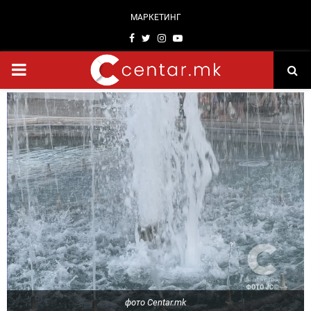
МАРКЕТИНГ
Facebook
Twitter
Instagram
Youtube
PRIMARY
MENU
фото Centar.mk