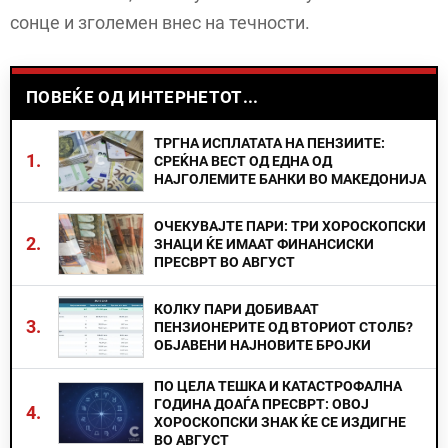
сонце и зголемен внес на течности.
ПОВЕЌЕ ОД ИНТЕРНЕТОТ...
ТРГНА ИСПЛАТАТА НА ПЕНЗИИТЕ:
1.
СРЕЌНА ВЕСТ ОД ЕДНА ОД
НАЈГОЛЕМИТЕ БАНКИ ВО МАКЕДОНИЈА
ОЧЕКУВАЈТЕ ПАРИ: ТРИ ХОРОСКОПСКИ
2.
ЗНАЦИ ЌЕ ИМААТ ФИНАНСИСКИ
ПРЕСВРТ ВО АВГУСТ
КОЛКУ ПАРИ ДОБИВААТ
3.
ПЕНЗИОНЕРИТЕ ОД ВТОРИОТ СТОЛБ?
ОБЈАВЕНИ НАЈНОВИТЕ БРОЈКИ
ПО ЦЕЛА ТЕШКА И КАТАСТРОФАЛНА
ГОДИНА ДОАЃА ПРЕСВРТ: ОВОЈ
4.
ХОРОСКОПСКИ ЗНАК ЌЕ СЕ ИЗДИГНЕ
ВО АВГУСТ