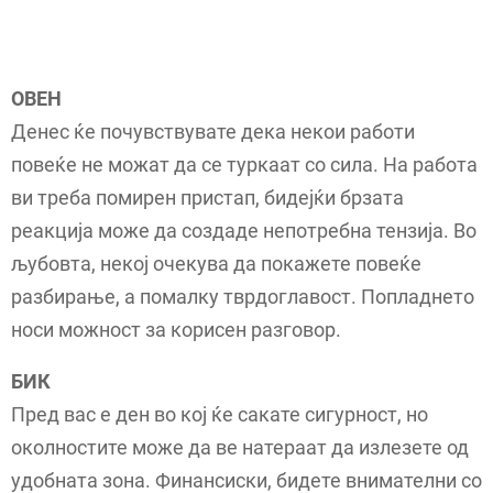
ОВЕН
Денес ќе почувствувате дека некои работи
повеќе не можат да се туркаат со сила. На работа
ви треба помирен пристап, бидејќи брзата
реакција може да создаде непотребна тензија. Во
љубовта, некој очекува да покажете повеќе
разбирање, а помалку тврдоглавост. Попладнето
носи можност за корисен разговор.
БИК
Пред вас е ден во кој ќе сакате сигурност, но
околностите може да ве натераат да излезете од
удобната зона. Финансиски, бидете внимателни со