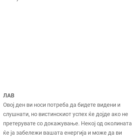
ЛАВ
Овој ден ви носи потреба да бидете видени и
слушнати, но вистинскиот успех ќе дојде ако не
претерувате со докажување. Некој од околината
ќе ја забележи вашата енергија и може да ви