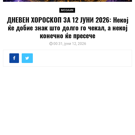
МОЗАИК
ДНЕВЕН ХОРОСКОП ЗА 12 ЈУНИ 2026: Некој
ќе добие знак што долго го чекал, а некој
конечно ќе пресече
00:31, јуни 12, 2026