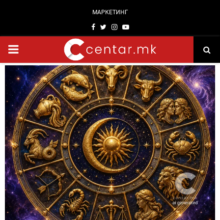
МАРКЕТИНГ
Facebook
Twitter
Instagram
Youtube
PRIMARY
MENU