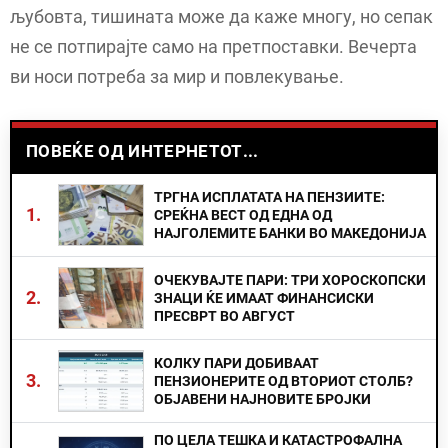
љубовта, тишината може да каже многу, но сепак
не се потпирајте само на претпоставки. Вечерта
ви носи потреба за мир и повлекување.
ПОВЕЌЕ ОД ИНТЕРНЕТОТ...
ТРГНА ИСПЛАТАТА НА ПЕНЗИИТЕ:
1.
СРЕЌНА ВЕСТ ОД ЕДНА ОД
НАЈГОЛЕМИТЕ БАНКИ ВО МАКЕДОНИЈА
ОЧЕКУВАЈТЕ ПАРИ: ТРИ ХОРОСКОПСКИ
2.
ЗНАЦИ ЌЕ ИМААТ ФИНАНСИСКИ
ПРЕСВРТ ВО АВГУСТ
КОЛКУ ПАРИ ДОБИВААТ
3.
ПЕНЗИОНЕРИТЕ ОД ВТОРИОТ СТОЛБ?
ОБЈАВЕНИ НАЈНОВИТЕ БРОЈКИ
ПО ЦЕЛА ТЕШКА И КАТАСТРОФАЛНА