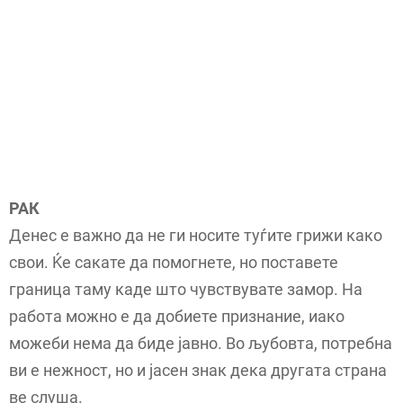
РАК
Денес е важно да не ги носите туѓите грижи како
свои. Ќе сакате да помогнете, но поставете
граница таму каде што чувствувате замор. На
работа можно е да добиете признание, иако
можеби нема да биде јавно. Во љубовта, потребна
ви е нежност, но и јасен знак дека другата страна
ве слуша.