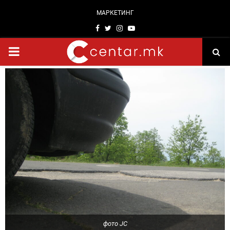
МАРКЕТИНГ
Facebook
Twitter
Instagram
Youtube
PRIMARY
MENU
фото ЈС