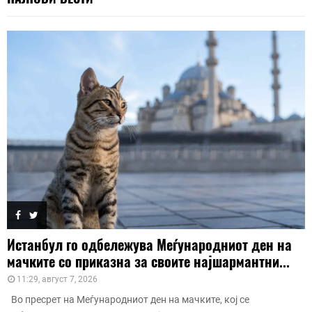
Истанбул го одбележува Меѓународниот ден на
мачките со приказна за своите најшармантни...
11:29, август 7, 2026
Во пресрет на Меѓународниот ден на мачките, кој се