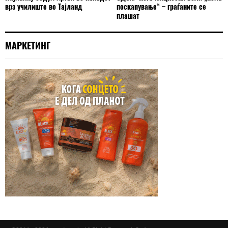
врз училиште во Тајланд
поскапување“ – граѓаните се
плашат
МАРКЕТИНГ