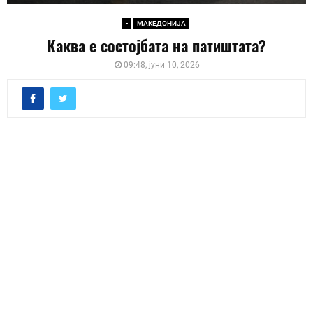
-
МАКЕДОНИЈА
Каква е состојбата на патиштата?
09:48, јуни 10, 2026