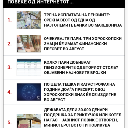
ПОВЕЌЕ ОД ИНТЕРНЕТОТ...
ТРГНА ИСПЛАТАТА НА ПЕНЗИИТЕ:
1.
СРЕЌНА ВЕСТ ОД ЕДНА ОД
НАЈГОЛЕМИТЕ БАНКИ ВО МАКЕДОНИЈА
ОЧЕКУВАЈТЕ ПАРИ: ТРИ ХОРОСКОПСКИ
2.
ЗНАЦИ ЌЕ ИМААТ ФИНАНСИСКИ
ПРЕСВРТ ВО АВГУСТ
КОЛКУ ПАРИ ДОБИВААТ
3.
ПЕНЗИОНЕРИТЕ ОД ВТОРИОТ СТОЛБ?
ОБЈАВЕНИ НАЈНОВИТЕ БРОЈКИ
ПО ЦЕЛА ТЕШКА И КАТАСТРОФАЛНА
ГОДИНА ДОАЃА ПРЕСВРТ: ОВОЈ
4.
ХОРОСКОПСКИ ЗНАК ЌЕ СЕ ИЗДИГНЕ
ВО АВГУСТ
ДРЖАВАТА ДЕЛИ 30.000 ДЕНАРИ
ПОДДРШКА ЗА ПРИКЛУЧОК ИЛИ КОТЕЛ
НА ГАС – ЈАВНИОТ ПОВИК Е ОТВОРЕН,
5.
МИНИСТЕРСТВОТО ГИ ПОВИКУВА