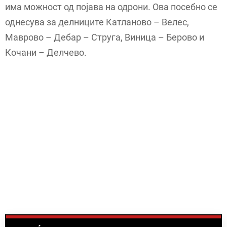
има можност од појава на одрони. Ова посебно се
однесува за делниците Катланово – Велес,
Маврово – Дебар – Струга, Виница – Берово и
Кочани – Делчево.