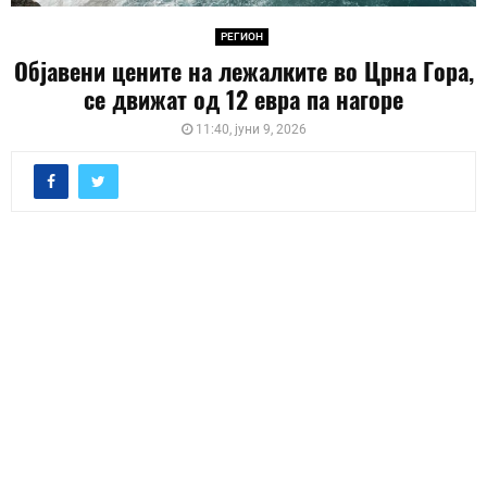
РЕГИОН
Објавени цените на лежалките во Црна Гора,
се движат од 12 евра па нагоре
11:40, јуни 9, 2026