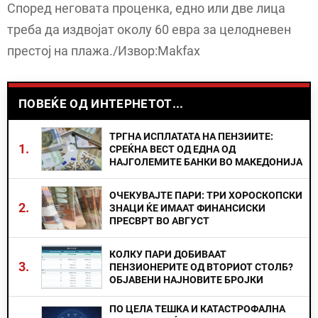
Според неговата проценка, едно или две лица
треба да издвојат околу 60 евра за целодневен
престој на плажа./Извор:Makfax
ПОВЕЌЕ ОД ИНТЕРНЕТОТ...
ТРГНА ИСПЛАТАТА НА ПЕНЗИИТЕ:
1.
СРЕЌНА ВЕСТ ОД ЕДНА ОД
НАЈГОЛЕМИТЕ БАНКИ ВО МАКЕДОНИЈА
ОЧЕКУВАЈТЕ ПАРИ: ТРИ ХОРОСКОПСКИ
2.
ЗНАЦИ ЌЕ ИМААТ ФИНАНСИСКИ
ПРЕСВРТ ВО АВГУСТ
КОЛКУ ПАРИ ДОБИВААТ
3.
ПЕНЗИОНЕРИТЕ ОД ВТОРИОТ СТОЛБ?
ОБЈАВЕНИ НАЈНОВИТЕ БРОЈКИ
ПО ЦЕЛА ТЕШКА И КАТАСТРОФАЛНА