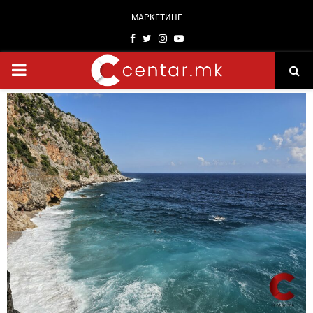
МАРКЕТИНГ
Facebook
Twitter
Instagram
Youtube
PRIMARY
MENU