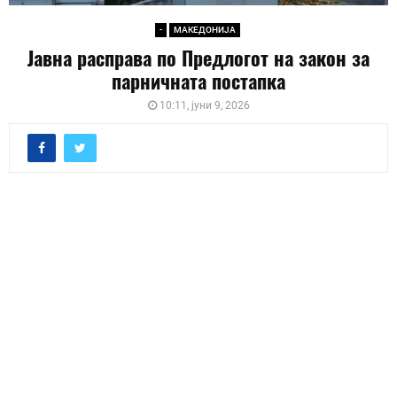
-
МАКЕДОНИЈА
Јавна расправа по Предлогот на закон за
парничната постапка
10:11, јуни 9, 2026