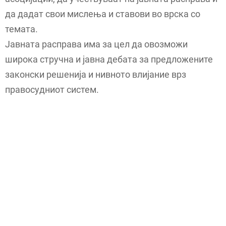
да дадат свои мислења и ставови во врска со
темата.
Јавната расправа има за цел да овозможи
широка стручна и јавна дебата за предложените
законски решенија и нивното влијание врз
правосудниот систем.