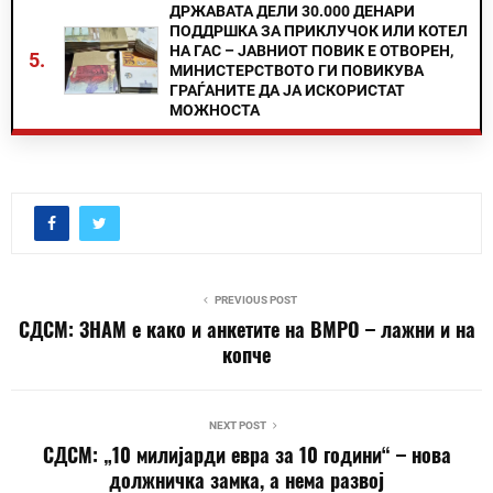
ДРЖАВАТА ДЕЛИ 30.000 ДЕНАРИ
ПОДДРШКА ЗА ПРИКЛУЧОК ИЛИ КОТЕЛ
НА ГАС – ЈАВНИОТ ПОВИК Е ОТВОРЕН,
5.
МИНИСТЕРСТВОТО ГИ ПОВИКУВА
ГРАЃАНИТЕ ДА ЈА ИСКОРИСТАТ
МОЖНОСТА
PREVIOUS POST
СДСМ: ЗНАМ е како и анкетите на ВМРО – лажни и на
копче
NEXT POST
СДСМ: „10 милијарди евра за 10 години“ – нова
должничка замка, а нема развој