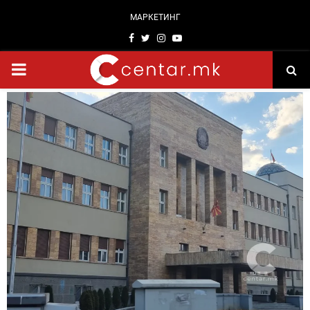
МАРКЕТИНГ
Facebook
Twitter
Instagram
Youtube
PRIMARY
MENU