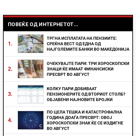
ПОВЕЌЕ ОД ИНТЕРНЕТОТ...
ТРГНА ИСПЛАТАТА НА ПЕНЗИИТЕ:
1.
СРЕЌНА ВЕСТ ОД ЕДНА ОД
НАЈГОЛЕМИТЕ БАНКИ ВО МАКЕДОНИЈА
ОЧЕКУВАЈТЕ ПАРИ: ТРИ ХОРОСКОПСКИ
2.
ЗНАЦИ ЌЕ ИМААТ ФИНАНСИСКИ
ПРЕСВРТ ВО АВГУСТ
КОЛКУ ПАРИ ДОБИВААТ
3.
ПЕНЗИОНЕРИТЕ ОД ВТОРИОТ СТОЛБ?
ОБЈАВЕНИ НАЈНОВИТЕ БРОЈКИ
ПО ЦЕЛА ТЕШКА И КАТАСТРОФАЛНА
ГОДИНА ДОАЃА ПРЕСВРТ: ОВОЈ
4.
ХОРОСКОПСКИ ЗНАК ЌЕ СЕ ИЗДИГНЕ
ВО АВГУСТ