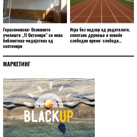
Герасимовски: Основното
Игра без надзор од родителите,
училиште „11 Октомври” со нова
спонтано дружење и повеќе
библиотека-медијатека од
слободно време: слободи...
септември
МАРКЕТИНГ