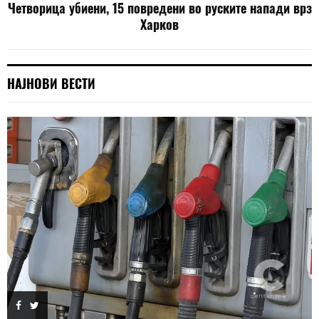
Четворица убиени, 15 повредени во руските напади врз
Харков
НАЈНОВИ ВЕСТИ