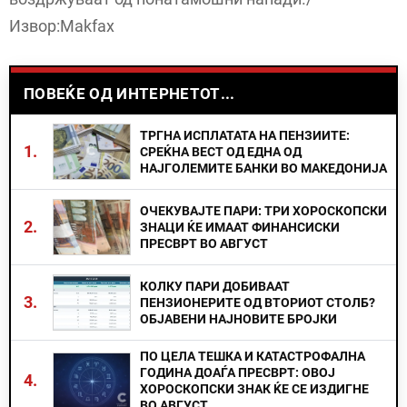
Извор:Makfax
ПОВЕЌЕ ОД ИНТЕРНЕТОТ...
ТРГНА ИСПЛАТАТА НА ПЕНЗИИТЕ:
1.
СРЕЌНА ВЕСТ ОД ЕДНА ОД
НАЈГОЛЕМИТЕ БАНКИ ВО МАКЕДОНИЈА
ОЧЕКУВАЈТЕ ПАРИ: ТРИ ХОРОСКОПСКИ
2.
ЗНАЦИ ЌЕ ИМААТ ФИНАНСИСКИ
ПРЕСВРТ ВО АВГУСТ
КОЛКУ ПАРИ ДОБИВААТ
3.
ПЕНЗИОНЕРИТЕ ОД ВТОРИОТ СТОЛБ?
ОБЈАВЕНИ НАЈНОВИТЕ БРОЈКИ
ПО ЦЕЛА ТЕШКА И КАТАСТРОФАЛНА
ГОДИНА ДОАЃА ПРЕСВРТ: ОВОЈ
4.
ХОРОСКОПСКИ ЗНАК ЌЕ СЕ ИЗДИГНЕ
ВО АВГУСТ