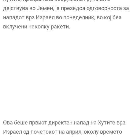
дејствува во Јемен, ја презедоа одговорноста за
нападот врз Израел во понеделник, во кој беа
вклучени неколку ракети.
Ова беше првиот директен напад на Хутите врз
Израел од почетокот на април, околу времето