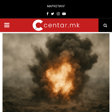
МАРКЕТИНГ
Facebook
Twitter
Instagram
Youtube
PRIMARY
MENU