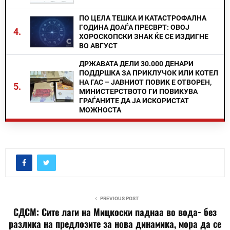
ПО ЦЕЛА ТЕШКА И КАТАСТРОФАЛНА
ГОДИНА ДОАЃА ПРЕСВРТ: ОВОЈ
4.
ХОРОСКОПСКИ ЗНАК ЌЕ СЕ ИЗДИГНЕ
ВО АВГУСТ
ДРЖАВАТА ДЕЛИ 30.000 ДЕНАРИ
ПОДДРШКА ЗА ПРИКЛУЧОК ИЛИ КОТЕЛ
НА ГАС – ЈАВНИОТ ПОВИК Е ОТВОРЕН,
5.
МИНИСТЕРСТВОТО ГИ ПОВИКУВА
ГРАЃАНИТЕ ДА ЈА ИСКОРИСТАТ
МОЖНОСТА
PREVIOUS POST
СДСМ: Сите лаги на Мицкоски паднаа во вода- без
разлика на предлозите за нова динамика, мора да се