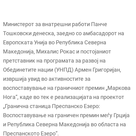
Министерот за внатрешни работи Панче
Тошковски денеска, заедно со амбасадорот на
Европската Унија во Република Северна
Македонија, Михалис Рокас и постојаниот
претставник на програмата за развој на
Обединетите нации (УНПД) Армен Григоријан,
извршија увид во активностите за
воспоставување на граничниот премин „Маркова
Нога“, каде во тек е реализацијата на проектот
„Гранична станица Преспанско Езеро:
Воспоставување на граничен премин меѓу Грција
и Република Северна Македонија во областа на
Преспанското Езеро“.