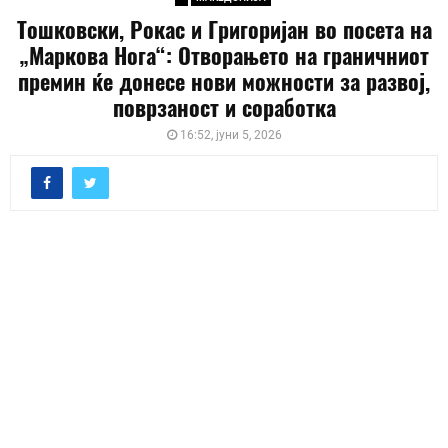
Тошковски, Рокас и Григоријан во посета на
„Маркова Нога“: Отворањето на граничниот
премин ќе донесе нови можности за развој,
поврзаност и соработка
16:52, јуни 5, 2026