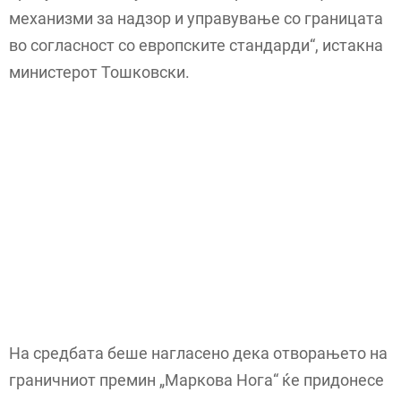
механизми за надзор и управување со границата
во согласност со европските стандарди“, истакна
министерот Тошковски.
На средбата беше нагласено дека отворањето на
граничниот премин „Маркова Нога“ ќе придонесе