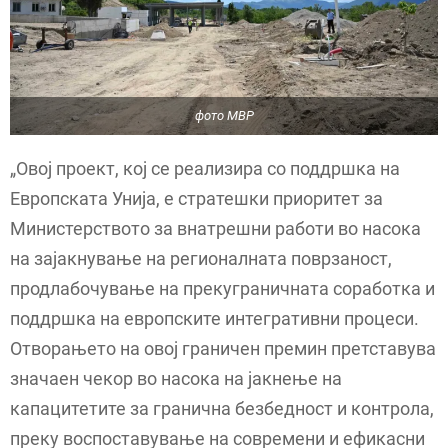
фото МВР
„Овој проект, кој се реализира со поддршка на
Европската Унија, е стратешки приоритет за
Министерството за внатрешни работи во насока
на зајакнување на регионалната поврзаност,
продлабочување на прекуграничната соработка и
поддршка на европските интегративни процеси.
Отворањето на овој граничен премин претставува
значаен чекор во насока на јакнење на
капацитетите за гранична безбедност и контрола,
преку воспоставување на современи и ефикасни