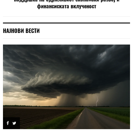
финансиската вклученост
НАЈНОВИ ВЕСТИ