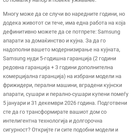
Многу може да се случи во наредните години, но
додека животот си тече, има една работа на која
дефинитивно можете да се потпрете: Samsung
апарати за домаќинство и кујна. За да го
надополни вашето модернизирање на кујната,
Samsung нуди 5-годишна гаранција (2 години
редовна гаранција + 3 години дополнителна
комерцијална гаранција) на избрани модели на
фрижидери, перални машини, вградени кујнски
апарати, сушари и перално-сушари купени помеѓу
5 јануари и 31 декември 2026 година. Подготвени
сте да го трансформирате вашиот дом со
интелигентна технологија и долгорочна
сигурност? Откријте ги сите подобни модели и