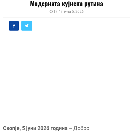
Модерната кујнска рутина
17:47, јуни 5, 2026
Скопје,
5
јуни 2026 година –
Добро