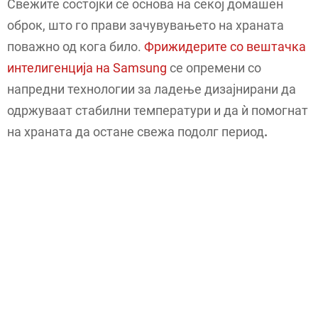
Свежите состојки се основа на секој домашен
оброк, што го прави зачувувањето на храната
поважно од кога било.
Фрижидерите со вештачка
интелигенција на Samsung
се опремени со
напредни технологии за ладење дизајнирани да
одржуваат стабилни температури и да ѝ помогнат
на храната да остане свежа подолг период
.