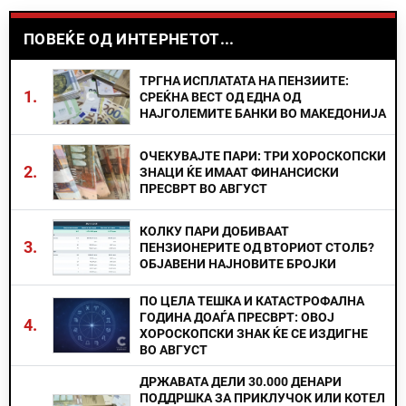
ПОВЕЌЕ ОД ИНТЕРНЕТОТ...
ТРГНА ИСПЛАТАТА НА ПЕНЗИИТЕ:
1.
СРЕЌНА ВЕСТ ОД ЕДНА ОД
НАЈГОЛЕМИТЕ БАНКИ ВО МАКЕДОНИЈА
ОЧЕКУВАЈТЕ ПАРИ: ТРИ ХОРОСКОПСКИ
2.
ЗНАЦИ ЌЕ ИМААТ ФИНАНСИСКИ
ПРЕСВРТ ВО АВГУСТ
КОЛКУ ПАРИ ДОБИВААТ
3.
ПЕНЗИОНЕРИТЕ ОД ВТОРИОТ СТОЛБ?
ОБЈАВЕНИ НАЈНОВИТЕ БРОЈКИ
ПО ЦЕЛА ТЕШКА И КАТАСТРОФАЛНА
ГОДИНА ДОАЃА ПРЕСВРТ: ОВОЈ
4.
ХОРОСКОПСКИ ЗНАК ЌЕ СЕ ИЗДИГНЕ
ВО АВГУСТ
ДРЖАВАТА ДЕЛИ 30.000 ДЕНАРИ
ПОДДРШКА ЗА ПРИКЛУЧОК ИЛИ КОТЕЛ