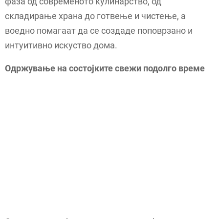
фаза од современото кулинарство, од
складирање храна до готвење и чистење, а
воедно помагаат да се создаде поповрзано и
интуитивно искуство дома.
Одржување на состојките свежи подолго време