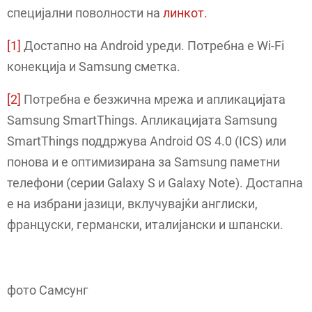
специјални поволности на
линкот.
[1]
Достапно на Android уреди. Потребна е Wi-Fi
конекција и Samsung сметка.
[2]
Потребна е безжична мрежа и апликацијата
Samsung SmartThings. Апликацијата Samsung
SmartThings поддржува Android OS 4.0 (ICS) или
понова и е оптимизирана за Samsung паметни
телефони (серии Galaxy S и Galaxy Note). Достапна
е на избрани јазици, вклучувајќи англиски,
француски, германски, италијански и шпански.
фото Самсунг