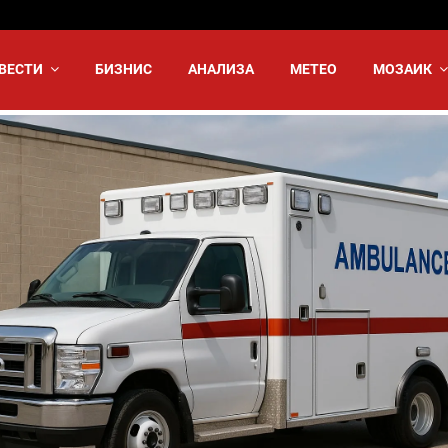
ВЕСТИ
БИЗНИС
АНАЛИЗА
МЕТЕО
МОЗАИК