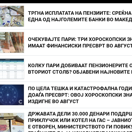
ТРГНА ИСПЛАТАТА НА ПЕНЗИИТЕ: СРЕЌНА
ЕДНА ОД НАЈГОЛЕМИТЕ БАНКИ ВО МАКЕ
ОЧЕКУВАЈТЕ ПАРИ: ТРИ ХОРОСКОПСКИ З
ИМААТ ФИНАНСИСКИ ПРЕСВРТ ВО АВГУС
КОЛКУ ПАРИ ДОБИВААТ ПЕНЗИОНЕРИТЕ 
ВТОРИОТ СТОЛБ? ОБЈАВЕНИ НАЈНОВИТЕ
ПО ЦЕЛА ТЕШКА И КАТАСТРОФАЛНА ГОД
ДОАЃА ПРЕСВРТ: ОВОЈ ХОРОСКОПСКИ ЗНА
ИЗДИГНЕ ВО АВГУСТ
ДРЖАВАТА ДЕЛИ 30.000 ДЕНАРИ ПОДДР
ПРИКЛУЧОК ИЛИ КОТЕЛ НА ГАС – ЈАВНИО
Е ОТВОРЕН, МИНИСТЕРСТВОТО ГИ ПОВИК