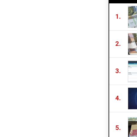
1.
2.
3.
4.
5.