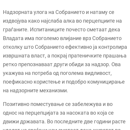
Надзорната улога на Собранието и натаму се
издвојува како најслаба алка во перцепциите на
граѓаните. Испитаниците почесто сметаат дека
Владата има поголемо влијание врз Собранието
отколку што Собранието ефективно ја контролира
извршната власт, а покрај пратеничките прашања
ретко препознаваат други обиди за надзор. Ова
укажува на потреба од поголема видливост,
поефикасно користење и подобро комуницирање
на надзорните механизми.
Позитивно поместување се забележува и во
однос на перцепцијата за насоката во која се
движи државата. Во последните две години расте