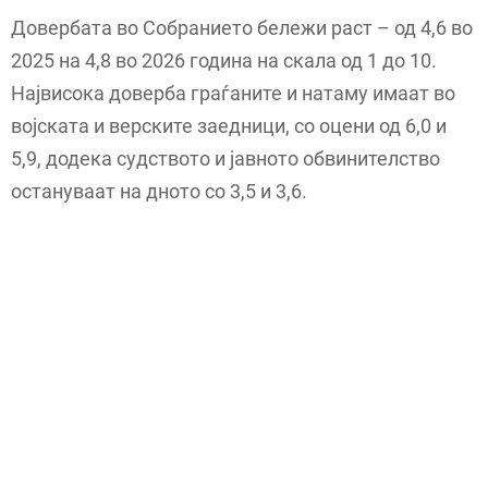
Довербата во Собранието бележи раст – од 4,6 во
2025 на 4,8 во 2026 година на скала од 1 до 10.
Највисока доверба граѓаните и натаму имаат во
војската и верските заедници, со оцени од 6,0 и
5,9, додека судството и јавното обвинителство
остануваат на дното со 3,5 и 3,6.