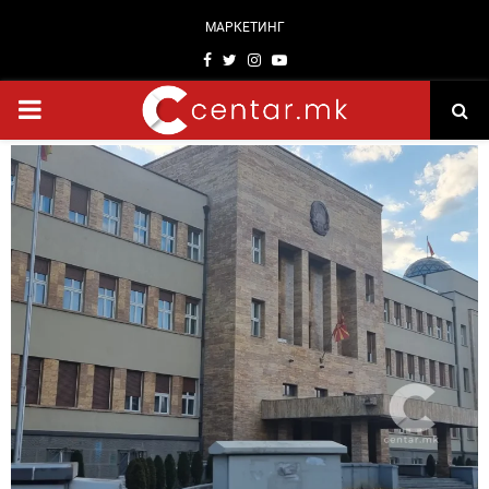
МАРКЕТИНГ
Facebook
Twitter
Instagram
Youtube
PRIMARY
MENU