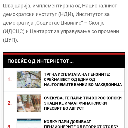
Швајцарија, имплементирана од Националниот
демократски институт (НДИ), Институтот за
демократија „Социетас Цивилис“ – Скопје
(ИДСЦС) и Центарот за управување со промени
(ЦУП).
ПОВЕЌЕ ОД ИНТЕРНЕТОТ...
ТРГНА ИСПЛАТАТА НА ПЕНЗИИТЕ:
1.
СРЕЌНА ВЕСТ ОД ЕДНА ОД
НАЈГОЛЕМИТЕ БАНКИ ВО МАКЕДОНИЈА
ОЧЕКУВАЈТЕ ПАРИ: ТРИ ХОРОСКОПСКИ
2.
ЗНАЦИ ЌЕ ИМААТ ФИНАНСИСКИ
ПРЕСВРТ ВО АВГУСТ
КОЛКУ ПАРИ ДОБИВААТ
3.
ПЕНЗИОНЕРИТЕ ОД ВТОРИОТ СТОЛБ?