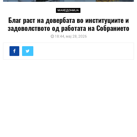
МАКЕДОНИЈА
Благ раст на довербата во институциите и
задоволството од работата на Собранието
18:44, мај 28, 2026