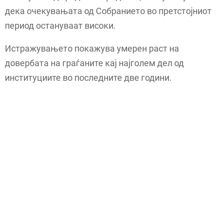
дека очекувањата од Собранието во претстојниот
период остануваат високи.
Истражувањето покажува умерен раст на
довербата на граѓаните кај најголем дел од
институциите во последните две години.