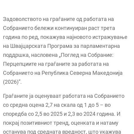
Задоволството на граѓаните од работата на
Собранието бележи континуиран раст трета
година по ред, покажува најновото истражување
на Швајцарската Програма за парламентарна
поддршка, насловена „Поглед на Собрание:
Перцепциите на граѓаните за работата на
Собранието на Република Северна Македонија
(2026)”.
Граѓаните ја оценуваат работата на Собранието
со средна оцена 2,7 на скала од 1 до 5 – во
споредба со 2,5 во 2025 и 2,3 во 2024 година. И
покрај позитивниот тренд, оценката и натаму
останува под средната вредност, што укажува