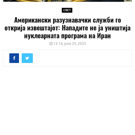
СВЕТ
Американски разузнавачки служби го
открија извештајот: Нападите не ја уништија
нуклеарната програма на Иран
13:14, јуни 25, 2025