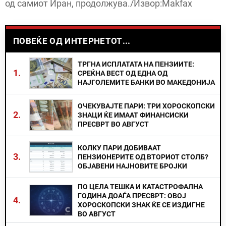
од самиот Иран, продолжува./Извор:Makfax
ПОВЕЌЕ ОД ИНТЕРНЕТОТ...
ТРГНА ИСПЛАТАТА НА ПЕНЗИИТЕ:
1.
СРЕЌНА ВЕСТ ОД ЕДНА ОД
НАЈГОЛЕМИТЕ БАНКИ ВО МАКЕДОНИЈА
ОЧЕКУВАЈТЕ ПАРИ: ТРИ ХОРОСКОПСКИ
2.
ЗНАЦИ ЌЕ ИМААТ ФИНАНСИСКИ
ПРЕСВРТ ВО АВГУСТ
КОЛКУ ПАРИ ДОБИВААТ
3.
ПЕНЗИОНЕРИТЕ ОД ВТОРИОТ СТОЛБ?
ОБЈАВЕНИ НАЈНОВИТЕ БРОЈКИ
ПО ЦЕЛА ТЕШКА И КАТАСТРОФАЛНА
ГОДИНА ДОАЃА ПРЕСВРТ: ОВОЈ
4.
ХОРОСКОПСКИ ЗНАК ЌЕ СЕ ИЗДИГНЕ
ВО АВГУСТ