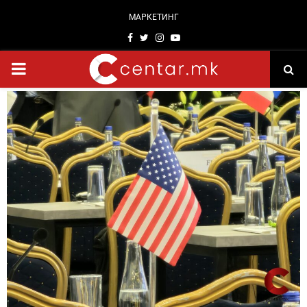
МАРКЕТИНГ
Facebook
Twitter
Instagram
Youtube
PRIMARY
MENU