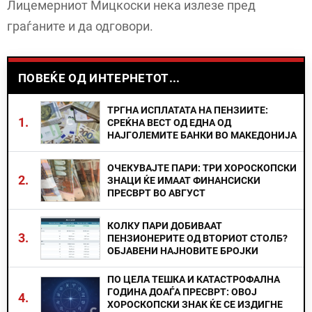
Лицемерниот Мицкоски нека излезе пред
граѓаните и да одговори.
ПОВЕЌЕ ОД ИНТЕРНЕТОТ...
ТРГНА ИСПЛАТАТА НА ПЕНЗИИТЕ:
1.
СРЕЌНА ВЕСТ ОД ЕДНА ОД
НАЈГОЛЕМИТЕ БАНКИ ВО МАКЕДОНИЈА
ОЧЕКУВАЈТЕ ПАРИ: ТРИ ХОРОСКОПСКИ
2.
ЗНАЦИ ЌЕ ИМААТ ФИНАНСИСКИ
ПРЕСВРТ ВО АВГУСТ
КОЛКУ ПАРИ ДОБИВААТ
3.
ПЕНЗИОНЕРИТЕ ОД ВТОРИОТ СТОЛБ?
ОБЈАВЕНИ НАЈНОВИТЕ БРОЈКИ
ПО ЦЕЛА ТЕШКА И КАТАСТРОФАЛНА
ГОДИНА ДОАЃА ПРЕСВРТ: ОВОЈ
4.
ХОРОСКОПСКИ ЗНАК ЌЕ СЕ ИЗДИГНЕ