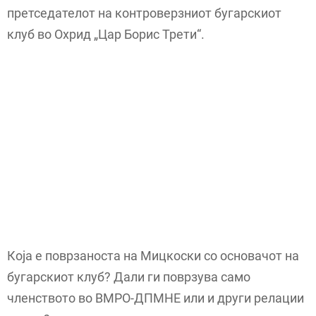
претседателот на контроверзниот бугарскиот
клуб во Охрид „Цар Борис Трети“.
Која е поврзаноста на Мицкоски со основачот на
бугарскиот клуб? Дали ги поврзува само
членството во ВМРО-ДПМНЕ или и други релации