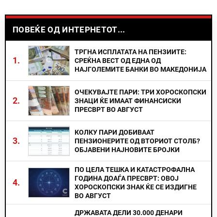
ПОВЕЌЕ ОД ИНТЕРНЕТОТ...
ТРГНА ИСПЛАТАТА НА ПЕНЗИИТЕ:
1.
СРЕЌНА ВЕСТ ОД ЕДНА ОД
НАЈГОЛЕМИТЕ БАНКИ ВО МАКЕДОНИЈА
ОЧЕКУВАЈТЕ ПАРИ: ТРИ ХОРОСКОПСКИ
2.
ЗНАЦИ ЌЕ ИМААТ ФИНАНСИСКИ
ПРЕСВРТ ВО АВГУСТ
КОЛКУ ПАРИ ДОБИВААТ
3.
ПЕНЗИОНЕРИТЕ ОД ВТОРИОТ СТОЛБ?
ОБЈАВЕНИ НАЈНОВИТЕ БРОЈКИ
ПО ЦЕЛА ТЕШКА И КАТАСТРОФАЛНА
ГОДИНА ДОАЃА ПРЕСВРТ: ОВОЈ
4.
ХОРОСКОПСКИ ЗНАК ЌЕ СЕ ИЗДИГНЕ
ВО АВГУСТ
ДРЖАВАТА ДЕЛИ 30.000 ДЕНАРИ