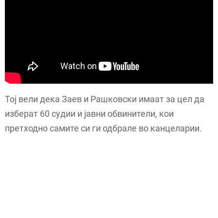
Тој вели дека Заев и Рашковски имаат за цел да
изберат 60 судии и јавни обвинители, кои
претходно самите си ги одбрале во канцеларии.