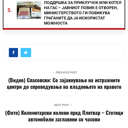
ПОДДРШКА ЗА ПРИКЛУЧОК ИЛИ КОТЕЛ
НА ГАС – ЈАВНИОТ ПОВИК Е ОТВОРЕН,
5.
МИНИСТЕРСТВОТО ГИ ПОВИКУВА
ГРАЃАНИТЕ ДА ЈА ИСКОРИСТАТ
МОЖНОСТА
PREVIOUS POST
(Видео) Спасовски: Со зајакнување на истражните
центри до спроведување на владеењето на правото
NEXT POST
(Фото) Километарски колони пред Плетвар – Стотици
автомобили заглавени со часови