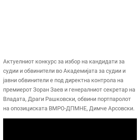
Актуелниот конкурс за избор на кандидати за
судии и обвинители во Академијата за судии и
јавни обвинители е под директна контрола на
премиерот Зоран Заев и генералниот секретар на
Владата, Драги Рашковски, обвини портпаролот
на опозициската ВМРО-ДПМНЕ, Димче Арсовски.