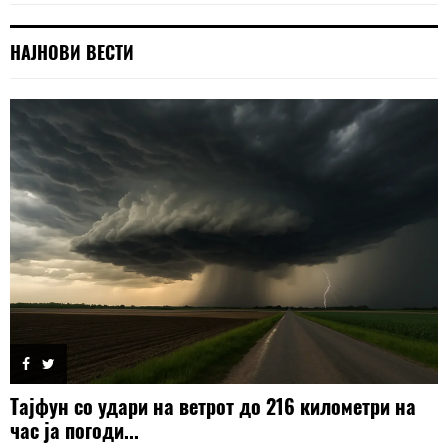
НАЈНОВИ ВЕСТИ
Тајфун со удари на ветрот до 216 километри на
час ја погоди...