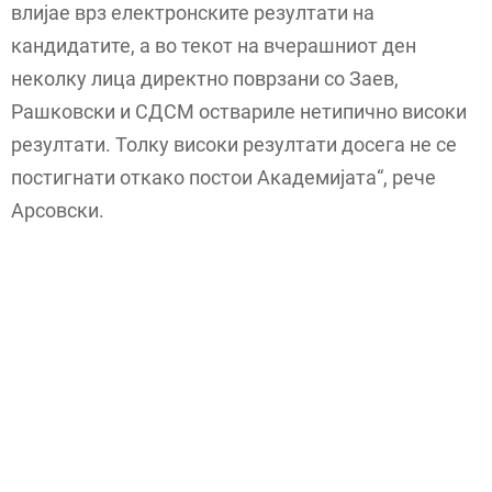
влијае врз електронските резултати на
кандидатите, а во текот на вчерашниот ден
неколку лица директно поврзани со Заев,
Рашковски и СДСМ оствариле нетипично високи
резултати. Толку високи резултати досега не се
постигнати откако постои Академијата“, рече
Арсовски.