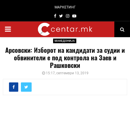
МАРКЕТИНГ
Facebook
Twitter
Instagram
Youtube
PRIMARY
МАКЕДОНИЈА
MENU
Арсовски: Изборот на кандидати за судии и
обвинители е под контрола на Заев и
Рашковски
15:17, септември 13, 2019