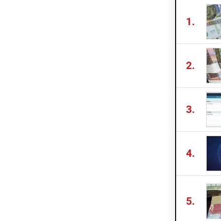
1.
2.
3.
4.
5.