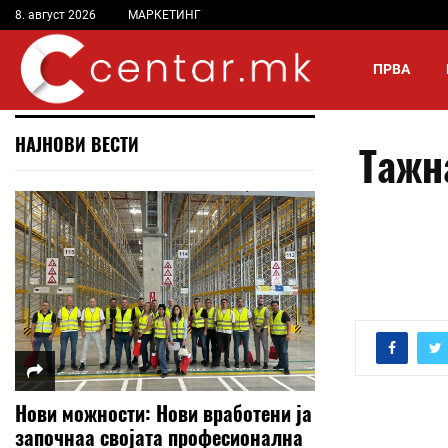
8. август 2026
МАРКЕТИНГ
ПРВА
НАЈНОВИ ВЕСТИ
Тажн
Нови можности: Нови вработени ја
започнаа својата професионална