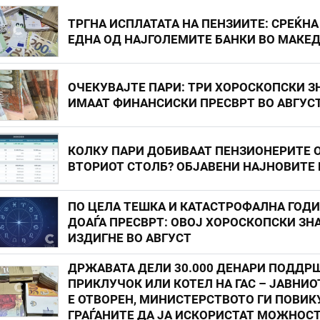
ТРГНА ИСПЛАТАТА НА ПЕНЗИИТЕ: СРЕЌНА
ЕДНА ОД НАЈГОЛЕМИТЕ БАНКИ ВО МАКЕ
ОЧЕКУВАЈТЕ ПАРИ: ТРИ ХОРОСКОПСКИ З
ИМААТ ФИНАНСИСКИ ПРЕСВРТ ВО АВГУС
КОЛКУ ПАРИ ДОБИВААТ ПЕНЗИОНЕРИТЕ 
ВТОРИОТ СТОЛБ? ОБЈАВЕНИ НАЈНОВИТЕ
ПО ЦЕЛА ТЕШКА И КАТАСТРОФАЛНА ГОД
ДОАЃА ПРЕСВРТ: ОВОЈ ХОРОСКОПСКИ ЗНА
ИЗДИГНЕ ВО АВГУСТ
ДРЖАВАТА ДЕЛИ 30.000 ДЕНАРИ ПОДДР
ПРИКЛУЧОК ИЛИ КОТЕЛ НА ГАС – ЈАВНИО
Е ОТВОРЕН, МИНИСТЕРСТВОТО ГИ ПОВИК
ГРАЃАНИТЕ ДА ЈА ИСКОРИСТАТ МОЖНОС