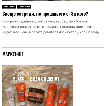
АНАЛИЗА
ЛОКАЛНО
Скопје се гради, но прашањето е: За кого?
Скопје последниве години се менува со голема брзина.
Никнуваат нови згради, се продаваат станови уште пред да
бидат завршени, маалата добиваат нови катови, нови фасади...
МАРКЕТИНГ