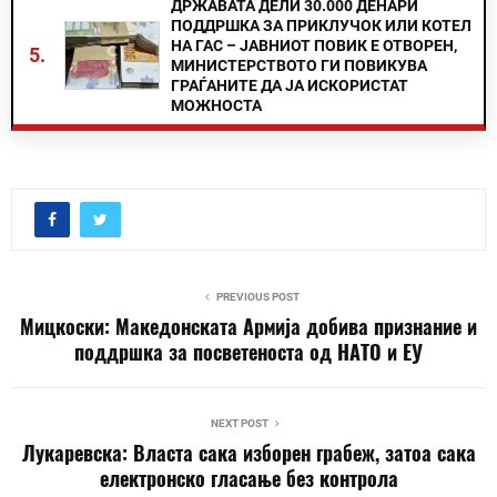
ДРЖАВАТА ДЕЛИ 30.000 ДЕНАРИ
ПОДДРШКА ЗА ПРИКЛУЧОК ИЛИ КОТЕЛ
НА ГАС – ЈАВНИОТ ПОВИК Е ОТВОРЕН,
5.
МИНИСТЕРСТВОТО ГИ ПОВИКУВА
ГРАЃАНИТЕ ДА ЈА ИСКОРИСТАТ
МОЖНОСТА
PREVIOUS POST
Мицкоски: Македонската Армија добива признание и
поддршка за посветеноста од НАТО и ЕУ
NEXT POST
Лукаревска: Власта сака изборен грабеж, затоа сака
електронско гласање без контрола