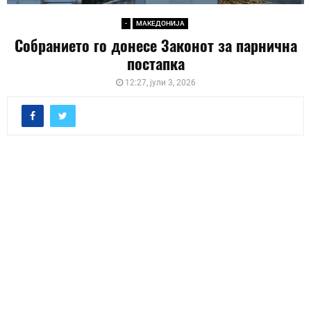
-
МАКЕДОНИЈА
Собранието го донесе Законот за парнична
постапка
12:27, јули 3, 2026