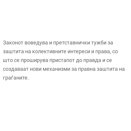
Законот воведува и претставнички тужби за
заштита на колективните интереси и права, со
што се проширува пристапот до правда и се
создаваат нови механизми за правна заштита на
граѓаните.