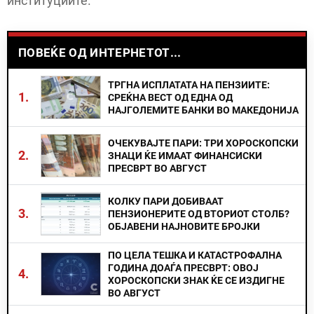
институциите.
ПОВЕЌЕ ОД ИНТЕРНЕТОТ...
ТРГНА ИСПЛАТАТА НА ПЕНЗИИТЕ:
1.
СРЕЌНА ВЕСТ ОД ЕДНА ОД
НАЈГОЛЕМИТЕ БАНКИ ВО МАКЕДОНИЈА
ОЧЕКУВАЈТЕ ПАРИ: ТРИ ХОРОСКОПСКИ
2.
ЗНАЦИ ЌЕ ИМААТ ФИНАНСИСКИ
ПРЕСВРТ ВО АВГУСТ
КОЛКУ ПАРИ ДОБИВААТ
3.
ПЕНЗИОНЕРИТЕ ОД ВТОРИОТ СТОЛБ?
ОБЈАВЕНИ НАЈНОВИТЕ БРОЈКИ
ПО ЦЕЛА ТЕШКА И КАТАСТРОФАЛНА
ГОДИНА ДОАЃА ПРЕСВРТ: ОВОЈ
4.
ХОРОСКОПСКИ ЗНАК ЌЕ СЕ ИЗДИГНЕ
ВО АВГУСТ