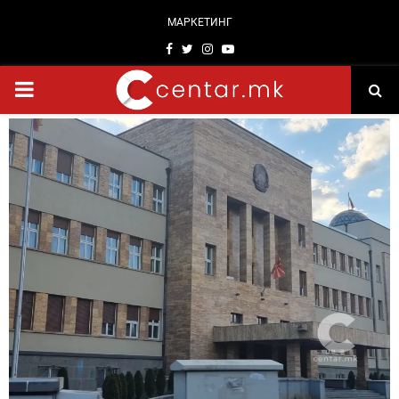
МАРКЕТИНГ
Facebook
Twitter
Instagram
Youtube
PRIMARY
MENU