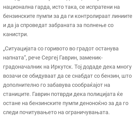
национална гарда, исто така, се испратени на
бензинските пумпи за да ги контролираат линиите
и да ја спроведат забраната за полнење со
канистри.
„Ситуацијата со горивото во градот останува
напната“, рече Сергеј Гаврин, заменик-
градоначалник на Иркутск. Тој додаде дека многу
возачи се обидуваат да се снабдат со бензин, што
дополнително го забавува сообраќајот на
станиците. Гаврин потврди дека полицијата ќе
остане на бензинските пумпи деноноќно за да го
следи почитувањето на ограничувањата.