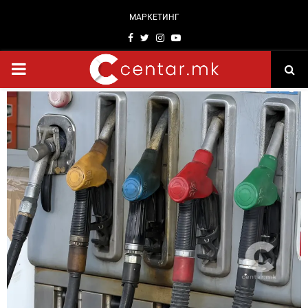
МАРКЕТИНГ
Facebook
Twitter
Instagram
Youtube
PRIMARY
MENU