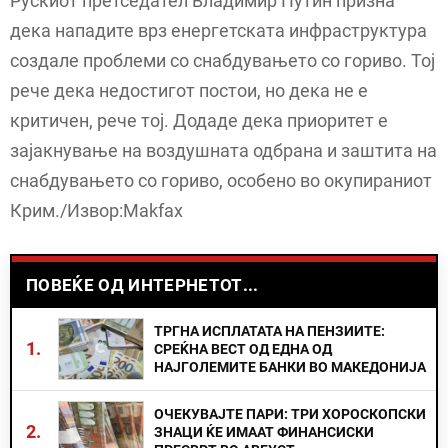
Рускиот претседател Владимир Путин призна
дека нападите врз енергетската инфраструктура
создале проблеми со снабдувањето со гориво. Тој
рече дека недостигот постои, но дека не е
критичен, рече тој. Додаде дека приоритет е
зајакнување на воздушната одбрана и заштита на
снабдувањето со гориво, особено во окупираниот
Крим./Извор:Makfax
ПОВЕЌЕ ОД ИНТЕРНЕТОТ...
ТРГНА ИСПЛАТАТА НА ПЕНЗИИТЕ:
1.
СРЕЌНА ВЕСТ ОД ЕДНА ОД
НАЈГОЛЕМИТЕ БАНКИ ВО МАКЕДОНИЈА
ОЧЕКУВАЈТЕ ПАРИ: ТРИ ХОРОСКОПСКИ
2.
ЗНАЦИ ЌЕ ИМААТ ФИНАНСИСКИ