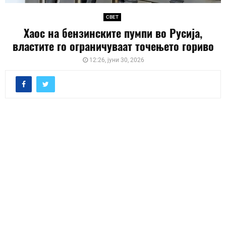
СВЕТ
Хаос на бензинските пумпи во Русија,
властите го ограничуваат точењето гориво
12:26, јуни 30, 2026