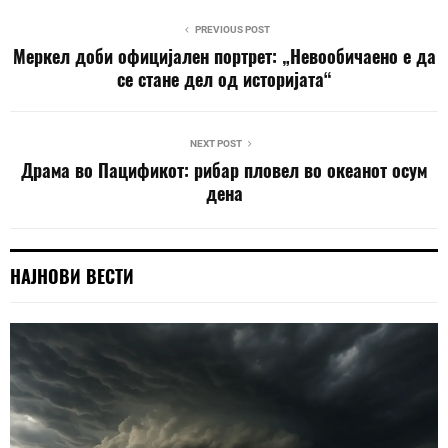
PREVIOUS POST
Меркел доби официјален портрет: „Невообичаено е да
се стане дел од историјата“
NEXT POST
Драма во Пацификот: рибар пловел во океанот осум
дена
НАЈНОВИ ВЕСТИ