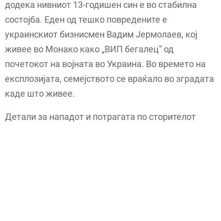
додека нивниот 13-годишен син е во стабилна
состојба. Еден од тешко повредените е
украинскиот бизнисмен Вадим Јермолаев, кој
живее во Монако како „ВИП бегалец“ од
почетокот на војната во Украина. Во времето на
експлозијата, семејството се враќало во зградата
каде што живее.
Детали за нападот и потрагата по сторителот