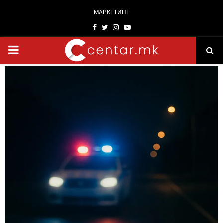
МАРКЕТИНГ
Facebook
Twitter
Instagram
Youtube
PRIMARY
MENU