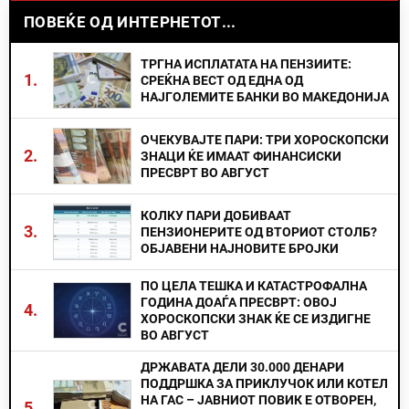
ПОВЕЌЕ ОД ИНТЕРНЕТОТ...
ТРГНА ИСПЛАТАТА НА ПЕНЗИИТЕ:
1.
СРЕЌНА ВЕСТ ОД ЕДНА ОД
НАЈГОЛЕМИТЕ БАНКИ ВО МАКЕДОНИЈА
ОЧЕКУВАЈТЕ ПАРИ: ТРИ ХОРОСКОПСКИ
2.
ЗНАЦИ ЌЕ ИМААТ ФИНАНСИСКИ
ПРЕСВРТ ВО АВГУСТ
КОЛКУ ПАРИ ДОБИВААТ
3.
ПЕНЗИОНЕРИТЕ ОД ВТОРИОТ СТОЛБ?
ОБЈАВЕНИ НАЈНОВИТЕ БРОЈКИ
ПО ЦЕЛА ТЕШКА И КАТАСТРОФАЛНА
ГОДИНА ДОАЃА ПРЕСВРТ: ОВОЈ
4.
ХОРОСКОПСКИ ЗНАК ЌЕ СЕ ИЗДИГНЕ
ВО АВГУСТ
ДРЖАВАТА ДЕЛИ 30.000 ДЕНАРИ
ПОДДРШКА ЗА ПРИКЛУЧОК ИЛИ КОТЕЛ
НА ГАС – ЈАВНИОТ ПОВИК Е ОТВОРЕН,
5.