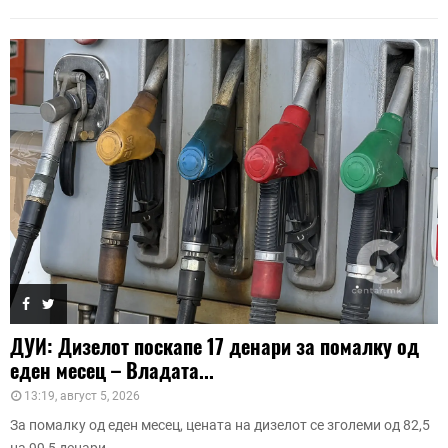
ДУИ: Дизелот поскапе 17 денари за помалку од
еден месец – Владата...
13:19, август 5, 2026
За помалку од еден месец, цената на дизелот се зголеми од 82,5