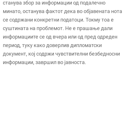
станува збор за информации од подалечно
минато, останува фактот дека во објавената нота
се содржани конкретни податоци. Токму тоа е
суштината на проблемот. Не е прашање дали
информациите се од вчера или од пред одреден
период, туку како доверлив дипломатски
документ, кој содржи чувствителни безбедносни
информации, завршил во јавноста.