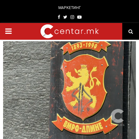
МАРКЕТИНГ
Facebook
Twitter
Instagram
Youtube
PRIMARY
MENU