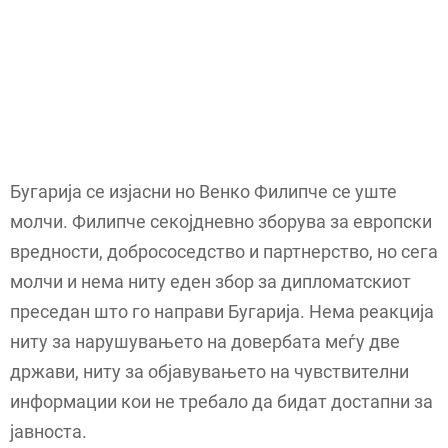
Бугарија се изјасни но Венко Филипче се уште
молчи. Филипче секојдневно зборува за европски
вредности, добрососедство и партнерство, но сега
молчи и нема ниту еден збор за дипломатскиот
преседан што го направи Бугарија. Нема реакција
ниту за нарушувањето на довербата меѓу две
држави, ниту за објавувањето на чувствителни
информации кои не требало да бидат достапни за
јавноста.