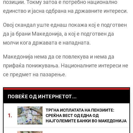
позиции. Токму затоа е потребно национално
единство и јасна одбрана на државните интереси.
Овој скандал уште еднаш покажа кој е подготвен
да ја брани Македонија, а кој е подготвен да
молчи кога државата е нападната.
Македонија нема да се повлекува и нема да
прифаќа понижувања. Националните интереси не
се предмет на пазарење.
ПОВЕЌЕ ОД ИНТЕРНЕТОТ...
ТРГНА ИСПЛАТАТА НА ПЕНЗИИТЕ:
1.
СРЕЌНА ВЕСТ ОД ЕДНА ОД
НАЈГОЛЕМИТЕ БАНКИ ВО МАКЕДОНИЈА