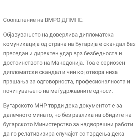
Соопштение на ВМРО ДПМНЕ:
Објавувањето на доверлива дипломатска
комуникација од страна на Бугарија е скандал без
преседан и директен удар врз безбедноста и
достоинството на Македонија. Тоа е сериозен
дипломатски скандал и чин кој отвора низа
прашања за одговорноста, професионалноста и
почитувањето на меѓудржавните односи.
Бугарското МНР тврди дека документот е за
далечното минато, но без разлика на обидите на
бугарското Министерство за надворешни работи
да го релативизира случајот со тврдења дека