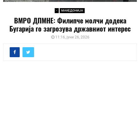
-
МАКЕДОНИЈА
ВМРО ДПМНЕ: Филипче молчи додека
Бугарија го загрозува државниот интерес
11:16, јуни 26, 2026