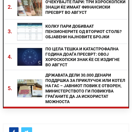
ОЧЕКУВАЈТЕ ПАРИ: ТРИ ХОРОСКОПСКИ
2.
ЗНАЦИ ЌЕ ИМААТ ФИНАНСИСКИ
ПРЕСВРТ ВО АВГУСТ
КОЛКУ ПАРИ ДОБИВААТ
3.
ПЕНЗИОНЕРИТЕ ОД ВТОРИОТ СТОЛБ?
ОБЈАВЕНИ НАЈНОВИТЕ БРОЈКИ
ПО ЦЕЛА ТЕШКА И КАТАСТРОФАЛНА
ГОДИНА ДОАЃА ПРЕСВРТ: ОВОЈ
4.
ХОРОСКОПСКИ ЗНАК ЌЕ СЕ ИЗДИГНЕ
ВО АВГУСТ
ДРЖАВАТА ДЕЛИ 30.000 ДЕНАРИ
ПОДДРШКА ЗА ПРИКЛУЧОК ИЛИ КОТЕЛ
НА ГАС – ЈАВНИОТ ПОВИК Е ОТВОРЕН,
5.
МИНИСТЕРСТВОТО ГИ ПОВИКУВА
ГРАЃАНИТЕ ДА ЈА ИСКОРИСТАТ
МОЖНОСТА