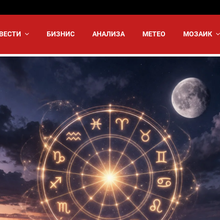
ВЕСТИ
БИЗНИС
АНАЛИЗА
МЕТЕО
МОЗАИК