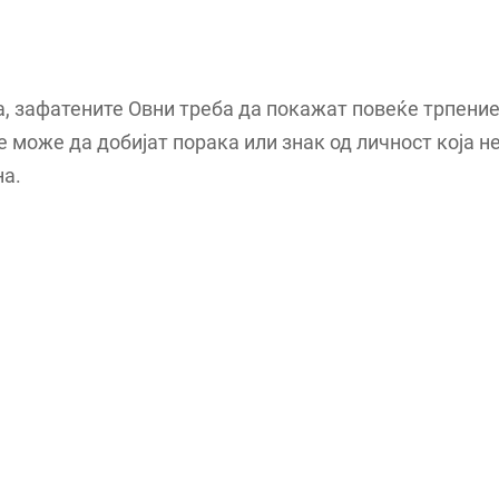
, зафатените Овни треба да покажат повеќе трпение
 може да добијат порака или знак од личност која не
а.