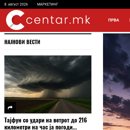
8. август 2026
МАРКЕТИНГ
ПРВА
НАЈНОВИ ВЕСТИ
Тајфун со удари на ветрот до 216
километри на час ја погоди...