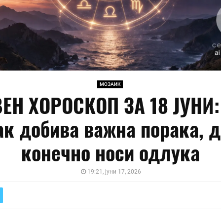
МОЗАИК
ЕН ХОРОСКОП ЗА 18 ЈУНИ:
ак добива важна порака, д
конечно носи одлука
19:21, јуни 17, 2026