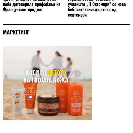
веќе договорила прифаќање на
училиште „11 Октомври” со нова
Францускиот предлог
библиотека-медијатека од
септември
МАРКЕТИНГ