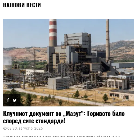
НАЈНОВИ ВЕСТИ
Клучниот документ во „Мазут“: Горивото било
според сите стандарди!
08:30, август 6, 2026