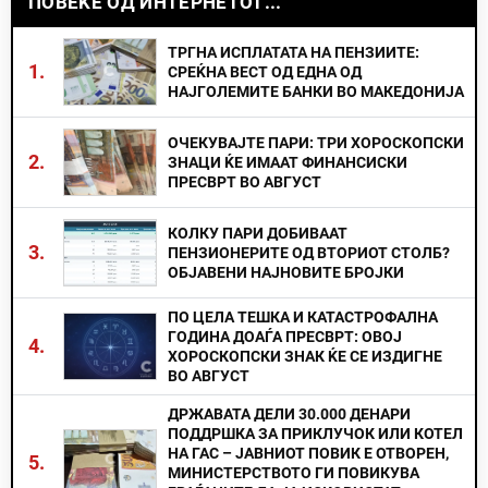
ПОВЕЌЕ ОД ИНТЕРНЕТОТ...
ТРГНА ИСПЛАТАТА НА ПЕНЗИИТЕ:
1.
СРЕЌНА ВЕСТ ОД ЕДНА ОД
НАЈГОЛЕМИТЕ БАНКИ ВО МАКЕДОНИЈА
ОЧЕКУВАЈТЕ ПАРИ: ТРИ ХОРОСКОПСКИ
2.
ЗНАЦИ ЌЕ ИМААТ ФИНАНСИСКИ
ПРЕСВРТ ВО АВГУСТ
КОЛКУ ПАРИ ДОБИВААТ
3.
ПЕНЗИОНЕРИТЕ ОД ВТОРИОТ СТОЛБ?
ОБЈАВЕНИ НАЈНОВИТЕ БРОЈКИ
ПО ЦЕЛА ТЕШКА И КАТАСТРОФАЛНА
ГОДИНА ДОАЃА ПРЕСВРТ: ОВОЈ
4.
ХОРОСКОПСКИ ЗНАК ЌЕ СЕ ИЗДИГНЕ
ВО АВГУСТ
ДРЖАВАТА ДЕЛИ 30.000 ДЕНАРИ
ПОДДРШКА ЗА ПРИКЛУЧОК ИЛИ КОТЕЛ
НА ГАС – ЈАВНИОТ ПОВИК Е ОТВОРЕН,
5.
МИНИСТЕРСТВОТО ГИ ПОВИКУВА