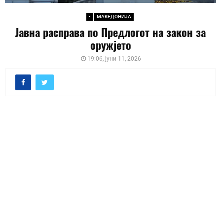
-
МАКЕДОНИЈА
Јавна расправа по Предлогот на закон за
оружјето
19:06, јуни 11, 2026