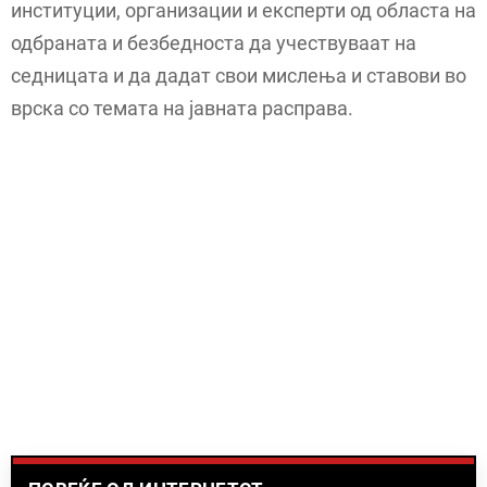
институции, организации и експерти од областа на
одбраната и безбедноста да учествуваат на
седницата и да дадат свои мислења и ставови во
врска со темата на јавната расправа.