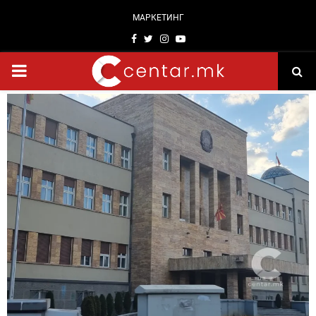
МАРКЕТИНГ
Facebook
Twitter
Instagram
Youtube
PRIMARY
MENU