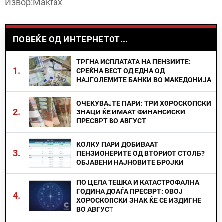
Извор:Makfax
ПОВЕЌЕ ОД ИНТЕРНЕТОТ...
ТРГНА ИСПЛАТАТА НА ПЕНЗИИТЕ:
1.
СРЕЌНА ВЕСТ ОД ЕДНА ОД
НАЈГОЛЕМИТЕ БАНКИ ВО МАКЕДОНИЈА
ОЧЕКУВАЈТЕ ПАРИ: ТРИ ХОРОСКОПСКИ
2.
ЗНАЦИ ЌЕ ИМААТ ФИНАНСИСКИ
ПРЕСВРТ ВО АВГУСТ
КОЛКУ ПАРИ ДОБИВААТ
3.
ПЕНЗИОНЕРИТЕ ОД ВТОРИОТ СТОЛБ?
ОБЈАВЕНИ НАЈНОВИТЕ БРОЈКИ
ПО ЦЕЛА ТЕШКА И КАТАСТРОФАЛНА
ГОДИНА ДОАЃА ПРЕСВРТ: ОВОЈ
4.
ХОРОСКОПСКИ ЗНАК ЌЕ СЕ ИЗДИГНЕ
ВО АВГУСТ