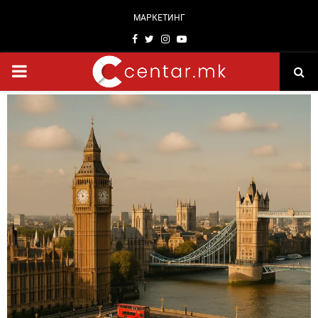
МАРКЕТИНГ
Facebook
Twitter
Instagram
Youtube
PRIMARY
MENU