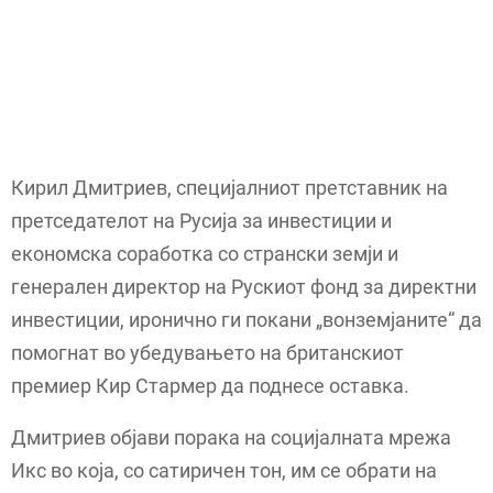
Кирил Дмитриев, специјалниот претставник на
претседателот на Русија за инвестиции и
економска соработка со странски земји и
генерален директор на Рускиот фонд за директни
инвестиции, иронично ги покани „вонземјаните“ да
помогнат во убедувањето на британскиот
премиер Кир Стармер да поднесе оставка.
Дмитриев објави порака на социјалната мрежа
Икс во која, со сатиричен тон, им се обрати на