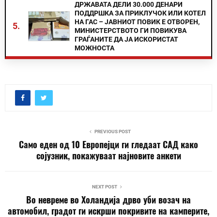
ДРЖАВАТА ДЕЛИ 30.000 ДЕНАРИ
ПОДДРШКА ЗА ПРИКЛУЧОК ИЛИ КОТЕЛ
НА ГАС – ЈАВНИОТ ПОВИК Е ОТВОРЕН,
5.
МИНИСТЕРСТВОТО ГИ ПОВИКУВА
ГРАЃАНИТЕ ДА ЈА ИСКОРИСТАТ
МОЖНОСТА
PREVIOUS POST
Само еден од 10 Европејци ги гледаат САД како
сојузник, покажуваат најновите анкети
NEXT POST
Во невреме во Холандија дрво уби возач на
автомобил, градот ги искрши покривите на камперите,